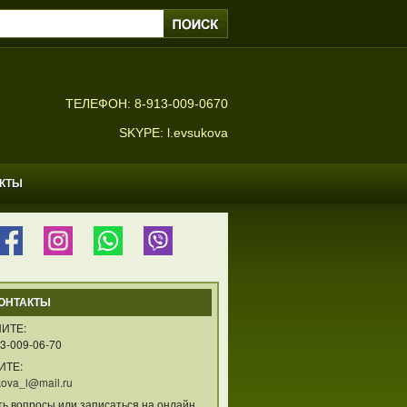
ТЕЛЕФОН: 8-913-009-0670
SKYPE: l.evsukova
АКТЫ
ОНТАКТЫ
ИТЕ:
3-009-06-70
ИТЕ:
ova_l@mail.ru
ть вопросы или записаться на онлайн