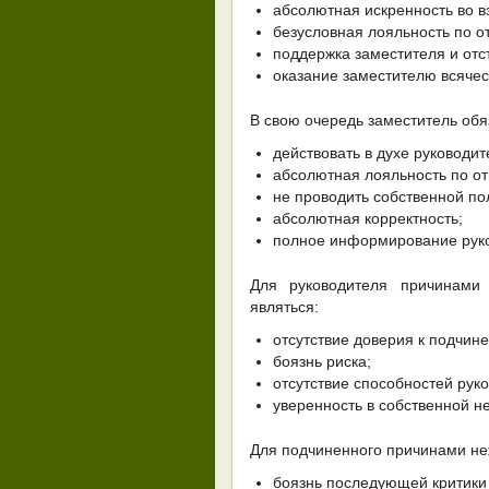
абсолютная искренность во 
безусловная лояльность по о
поддержка заместителя и отс
оказание заместителю всячес
В свою очередь заместитель обя
действовать в духе руководит
абсолютная лояльность по о
не проводить собственной пол
абсолютная корректность;
полное информирование рук
Для руководителя причинами
являться:
отсутствие доверия к подчин
боязнь риска;
отсутствие способностей рук
уверенность в собственной н
Для подчиненного причинами не
боязнь последующей критики