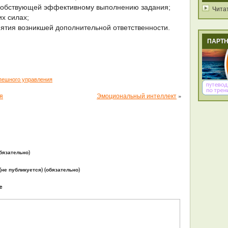
собствующей эффективному выполнению задания;
Чита
их силах;
нятия возникшей дополнительной ответственности.
ПАРТ
пешного управления
я
Эмоциональный интеллект
»
бязательно)
 (не публикуется) (обязательно)
e