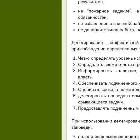
результатов;
не “пожарное задание”, а
обязанностей;
не избавление от лишней раб
не дополнительная работа, 
Делегирование – эффективный 
при соблюдении определенных 
Четко определять уровень ис
Определять время отчета о р
Информировать коллектив,
власть.
Обеспечивать подчиненного
Оценивать сроки, а не метод
делегировать последователь
срывающиеся задачи.
Предоставлять подчиненным 
При использовании делегирова
заповеди:
полная информированность з