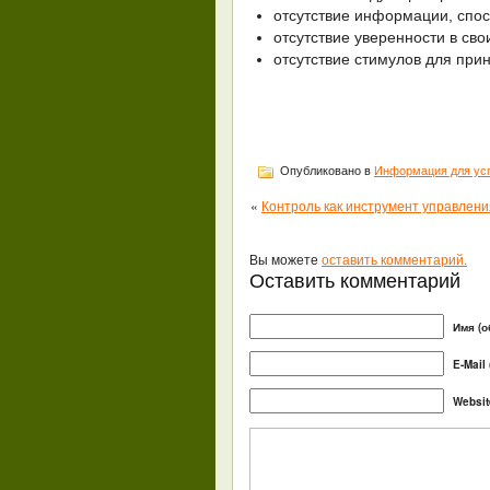
отсутствие информации, спо
отсутствие уверенности в сво
отсутствие стимулов для при
Опубликовано в
Информация для ус
«
Контроль как инструмент управлени
Вы можете
оставить комментарий.
Оставить комментарий
Имя (о
E-Mail
Websit