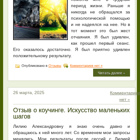
период жизни. Раньше я
никогда не обращался за
психологической помощью
и не надеялся на нее. Но в
тот момент это был жест
отчаяния. Я был удивлен,
как прошел первый сеанс.
Его оказалось достаточно. Я был приятно удивлен
положительному результату.
Опубликовано в
Отзывы
Комментариев нет »
Читать далее »
Комментарие
26 марта, 2025
нет »
Отзыв о коучинге. Искусство маленьких
шагов
Лилию Александровну я знаю очень давно и
обращаюсь к ней много лет. Со временем мои запросы
менялись. Мои результаты после сессий с Лилией