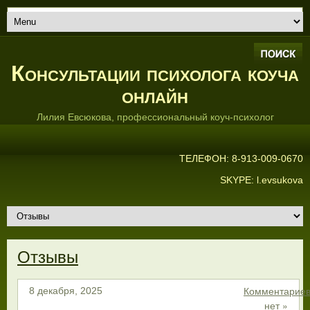
Консультации психолога коуча
онлайн
Лилия Евсюкова, профессиональный коуч-психолог
ТЕЛЕФОН: 8-913-009-0670
SKYPE: l.evsukova
Отзывы
Комментарие
8 декабря, 2025
нет »