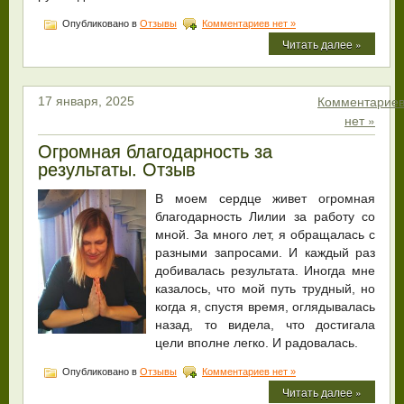
Опубликовано в
Отзывы
Комментариев нет »
Читать далее »
Комментарие
17 января, 2025
нет »
Огромная благодарность за
результаты. Отзыв
В моем сердце живет огромная
благодарность Лилии за работу со
мной. За много лет, я обращалась с
разными запросами. И каждый раз
добивалась результата. Иногда мне
казалось, что мой путь трудный, но
когда я, спустя время, оглядывалась
назад, то видела, что достигала
цели вполне легко. И радовалась.
Опубликовано в
Отзывы
Комментариев нет »
Читать далее »