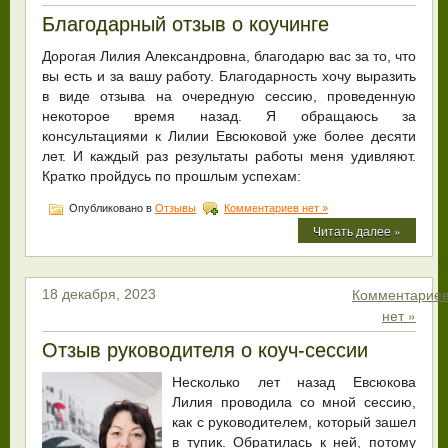
Благодарный отзыв о коучинге
Дорогая Лилия Александровна, благодарю вас за то, что
вы есть и за вашу работу. Благодарность хочу выразить
в виде отзыва на очередную сессию, проведенную
некоторое время назад. Я обращаюсь за
консультациями к Лилии Евсюковой уже более десяти
лет. И каждый раз результаты работы меня удивляют.
Кратко пройдусь по прошлым успехам:
Опубликовано в
Отзывы
Комментариев нет »
Читать далее »
Комментарие
18 декабря, 2023
нет »
Отзыв руководителя о коуч-сессии
Несколько лет назад Евсюкова
Лилия проводила со мной сессию,
как с руководителем, который зашел
в тупик. Обратилась к ней, потому