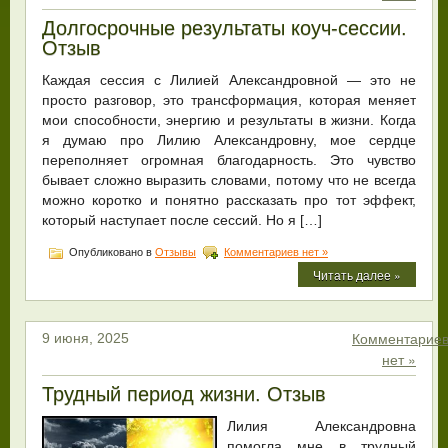
Долгосрочные результаты коуч-сессии.
Отзыв
Каждая сессия с Лилией Александровной — это не
просто разговор, это трансформация, которая меняет
мои способности, энергию и результаты в жизни. Когда
я думаю про Лилию Александровну, мое сердце
переполняет огромная благодарность. Это чувство
бывает сложно выразить словами, потому что не всегда
можно коротко и понятно рассказать про тот эффект,
который наступает после сессий. Но я […]
Опубликовано в
Отзывы
Комментариев нет »
Читать далее »
Комментарие
9 июня, 2025
нет »
Трудный период жизни. Отзыв
Лилия Александровна
помогла мне в трудный