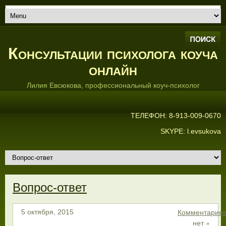
Консультации психолога коуча
онлайн
Лилия Евсюкова, профессиональный коуч-психолог
ТЕЛЕФОН: 8-913-009-0670
SKYPE: l.evsukova
Вопрос-ответ
Комментарие
5 октября, 2015
нет »