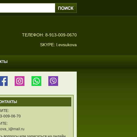
ТЕЛЕФОН: 8-913-009-0670
SKYPE: l.evsukova
АКТЫ
ОНТАКТЫ
ИТЕ:
3-009-06-70
ИТЕ:
ova_l@mail.ru
ть вопросы или записаться на онлайн