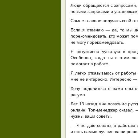
Люди обращаются с запросами, с
новыми запросами и установкам
Самое главное получить свой отв
Если я отвечаю — да, то мы до
порекомендовать, кто может помо
не могу порекомендовать.
Я интуитивно чувствую в про
Особенно, когда ты с этим з
помогает в работе.
Я легко отказываюсь от работы 
мне не интересно. Интересно — 
Хочу поделиться с вами опыто
разума.
Лет 13 назад мне позвонил русс
онлайн. Топ-менеджер сказал,
нужны ваши советы.
— Я не даю советы, я работаю в
и есть самые лучшие ваши реше