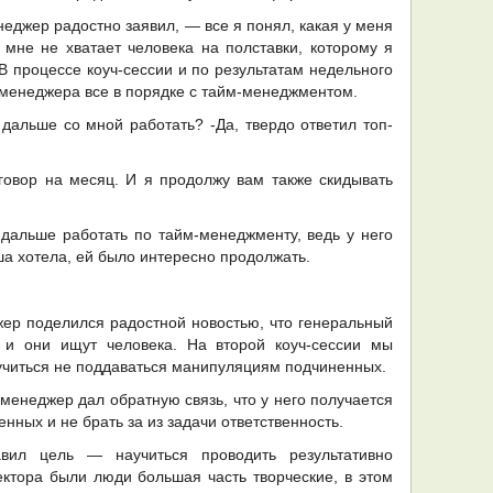
неджер радостно заявил, — все я понял, какая у меня
мне не хватает человека на полставки, которому я
 В процессе коуч-сессии и по результатам недельного
-менеджера все в порядке с тайм-менеджментом.
дальше со мной работать? -Да, твердо ответил топ-
овор на месяц. И я продолжу вам также скидывать
дальше работать по тайм-менеджменту, ведь у него
ша хотела, ей было интересно продолжать.
жер поделился радостной новостью, что генеральный
, и они ищут человека. На второй коуч-сессии мы
учиться не поддаваться манипуляциям подчиненных.
-менеджер дал обратную связь, что у него получается
нных и не брать за из задачи ответственность.
авил цель — научиться проводить результативно
ктора были люди большая часть творческие, в этом