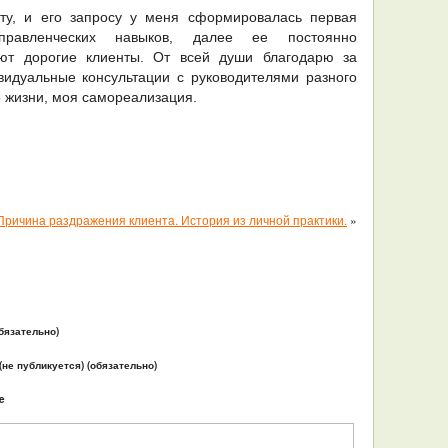
нту, и его запросу у меня сформировалась первая
равленческих навыков, далее ее постоянно
ют дорогие клиенты. От всей души благодарю за
видуальные консультации с руководителями разного
 жизни, моя самореализация.
Причина раздражения клиента. История из личной практики.
»
бязательно)
 (не публикуется) (обязательно)
e