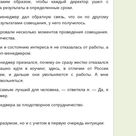
таким образом, чтобы каждый директор ушел с
а результаты в определенные сроки.
-менеджер дал обратную связь, что он по другому
зультатами совещания, у него получилось.
ировали несколько моментов проведения совещания.
ичества.
и и состоянию интереса я не отказалась от работы, а
топ-менеджером.
енеджер признался, почему он сразу жестко отказался
шно идти в коучинг, здесь, в отличии от России
чам, и дальше они увольняются с работы. А мне
увольняться.
 самым лучший для человека, — ответила я. — Да, я
жер.
еджера за плодотворное сотрудничество.
разумом, но и с учетом в первую очередь интуиции.