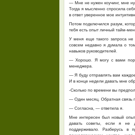
— Мне не нужен коучинг, мне ну
Тогда я мысленно спросила себ
в ответ уверенное мое интуитив
Потом подключился разум, котор
тебя есть опыт личный тайм-мен
У меня еще такого запроса не
совсем недавно я думала о том
навыков руководителей.
— Хорошо. Я могу с вами пора
менеджера.
— Я буду отправлять вам каждое
И в конце недели давать мне об
-Сколько по времени вы предпол
— Один месяц. Обратная связь 
— Согласна, — ответила я.
Мне интересен был новый опыт,
давать советы, если я не 
поддерживало. Разберусь в п