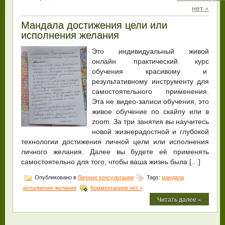
нет »
Мандала достижения цели или
исполнения желания
Это индивидуальный живой
онлайн практический курс
обучения красивому и
результативному инструменту для
самостоятельного применения.
Эта не видео-записи обучения, это
живое обучение по скайпу или в
zoom. За три занятия вы научитесь
новой жизнерадостной и глубокой
технологии достижения личной цели или исполнения
личного желания. Далее вы будете её применять
самостоятельно для того, чтобы ваша жизнь была […]
Опубликовано в
Личные консультации
Tags:
мандала
исполнения желания
Комментариев нет »
Читать далее »