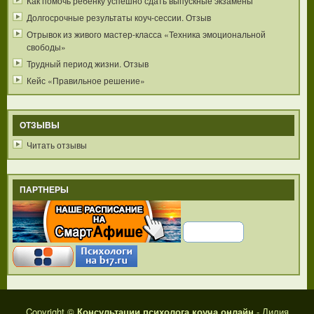
Как помочь ребенку успешно сдать выпускные экзамены
Долгосрочные результаты коуч-сессии. Отзыв
Отрывок из живого мастер-класса «Техника эмоциональной
свободы»
Трудный период жизни. Отзыв
Кейс «Правильное решение»
ОТЗЫВЫ
Читать отзывы
ПАРТНЕРЫ
Copyright ©
Консультации психолога коуча онлайн
- Лилия