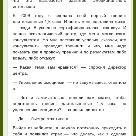
что это называется развитие эмоционального
интеллекта.
В 2009 году я сделала свой первый тренинг
длительностью 1,5 часа. И опять меня заставила жизнь
— люди. Я успешно сертифицировалась, как коуч. И
нашла психологический центр, где меня могли взять
консультатом. Но мне поставили условия, сказали, что
консультанты проводят тренинги и что, мне надо
показать как я провожу тренинг и по результатам либо
возьму, либо откажут.
— Какая тема вам нравится? — спросил директор
центра.
— Управление эмоциями, — не задумываясь, ответила
я.
— Вот и замечательно, недели вам хватит, чтобы
подготовить тренинг длительностью 1,5 часа по
управлению эмоциями? — спросил директор.
— Да, — быстро ответила я.
Выйдя из кабинета, я начала потихоньку приходить в
себя и появился страх — что делать, как я сделаю