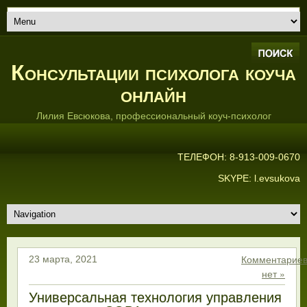
Консультации психолога коуча
онлайн
Лилия Евсюкова, профессиональный коуч-психолог
ТЕЛЕФОН: 8-913-009-0670
SKYPE: l.evsukova
Комментарие
23 марта, 2021
нет »
Универсальная технология управления