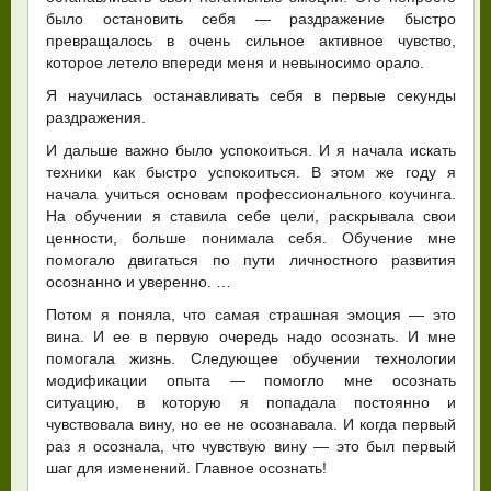
было остановить себя — раздражение быстро
превращалось в очень сильное активное чувство,
которое летело впереди меня и невыносимо орало.
Я научилась останавливать себя в первые секунды
раздражения.
И дальше важно было успокоиться. И я начала искать
техники как быстро успокоиться. В этом же году я
начала учиться основам профессионального коучинга.
На обучении я ставила себе цели, раскрывала свои
ценности, больше понимала себя. Обучение мне
помогало двигаться по пути личностного развития
осознанно и уверенно. …
Потом я поняла, что самая страшная эмоция — это
вина. И ее в первую очередь надо осознать. И мне
помогала жизнь. Следующее обучении технологии
модификации опыта — помогло мне осознать
ситуацию, в которую я попадала постоянно и
чувствовала вину, но ее не осознавала. И когда первый
раз я осознала, что чувствую вину — это был первый
шаг для изменений. Главное осознать!