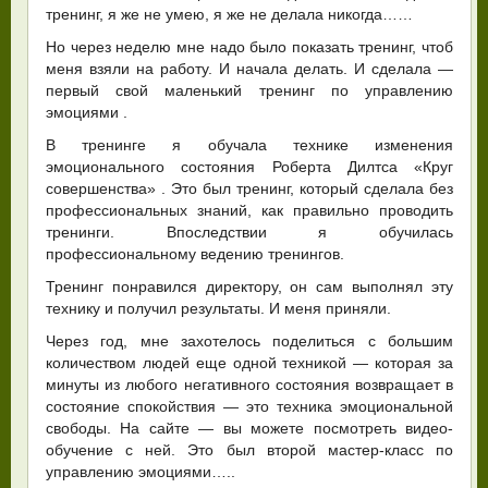
тренинг, я же не умею, я же не делала никогда……
Но через неделю мне надо было показать тренинг, чтоб
меня взяли на работу. И начала делать. И сделала —
первый свой маленький тренинг по управлению
эмоциями .
В тренинге я обучала технике изменения
эмоционального состояния Роберта Дилтса «Круг
совершенства» . Это был тренинг, который сделала без
профессиональных знаний, как правильно проводить
тренинги. Впоследствии я обучилась
профессиональному ведению тренингов.
Тренинг понравился директору, он сам выполнял эту
технику и получил результаты. И меня приняли.
Через год, мне захотелось поделиться с большим
количеством людей еще одной техникой — которая за
минуты из любого негативного состояния возвращает в
состояние спокойствия — это техника эмоциональной
свободы. На сайте — вы можете посмотреть видео-
обучение с ней. Это был второй мастер-класс по
управлению эмоциями…..