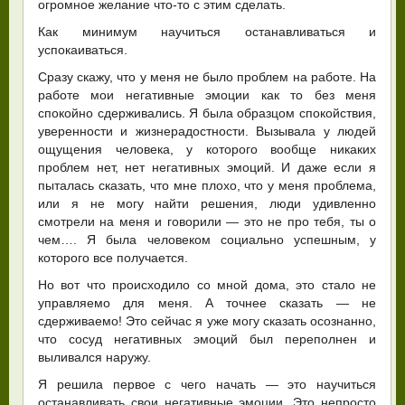
огромное желание что-то с этим сделать.
Как минимум научиться останавливаться и
успокаиваться.
Сразу скажу, что у меня не было проблем на работе. На
работе мои негативные эмоции как то без меня
спокойно сдерживались. Я была образцом спокойствия,
уверенности и жизнерадостности. Вызывала у людей
ощущения человека, у которого вообще никаких
проблем нет, нет негативных эмоций. И даже если я
пыталась сказать, что мне плохо, что у меня проблема,
или я не могу найти решения, люди удивленно
смотрели на меня и говорили — это не про тебя, ты о
чем…. Я была человеком социально успешным, у
которого все получается.
Но вот что происходило со мной дома, это стало не
управляемо для меня. А точнее сказать — не
сдерживаемо! Это сейчас я уже могу сказать осознанно,
что сосуд негативных эмоций был переполнен и
выливался наружу.
Я решила первое с чего начать — это научиться
останавливать свои негативные эмоции. Это непросто