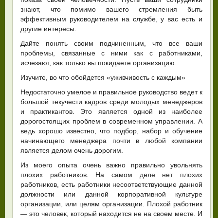
знают, что помимо вашего стремления быть
эффективным руководителем на службе, у вас есть и
другие интересы.
Дайте понять своим подчиненным, что все ваши
проблемы, связанные с ними как с работниками,
исчезают, как только вы покидаете организацию.
Изучите, во что обойдется «уживчивость с каждым»
Недостаточно умелое и правильное руководство ведет к
большой текучести кадров среди молодых менеджеров
и практикантов. Это является одной из наиболее
дорогостоящих проблем в современном управлении. А
ведь хорошо известно, что подбор, набор и обучение
начинающего менеджера почти в любой компании
является делом очень дорогим.
Из моего опыта очень важно правильно увольнять
плохих работников. На самом деле нет плохих
работников, есть работники несоответствующие данной
должности или данной корпоративной культуре
организации, или целям организации. Плохой работник
— это человек, который находится не на своем месте. И