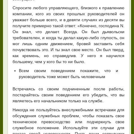
Спросите любого управляющего, близкого к правлению
компании, кого из своих прошлых руководителей он
уважает больше всего, и в девяти случаях из десяти вы
получите примерно такой ответ: «Конечно, господина N.
Он знал, что делает. Всегда. Он был дьявольски
требователен, и когда ты делал какую-либо глупость, он
мог лишь одним движением, бровей заставить себя
почувствовать это. И ты знал свое место. Он был тверд,
как кремень, но справедлив. У него я научился
большему, чем у кого бы то ни было.
Всем своим поведением покажите, что и
руководитель тоже может быть человечным
Встречаясь со своим подчиненным после работы,
постарайтесь своим поведением его убедить, что вы
являетесь его начальником только на службе.
Никогда не пользуйтесь внеслужебными встречами для
обсуждения служебных проблем, чтобы показать свое
техническое превосходство или подчеркнуть свое
служебное положение. Используйте эти случаи для
показа своей человечности. Пусть ваши сотрудники