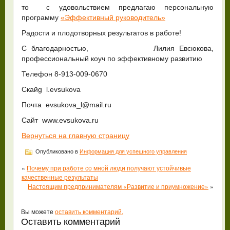
то с удовольствием предлагаю персональную
программу
«Эффективный руководитель»
Радости и плодотворных результатов в работе!
С благодарностью, Лилия Евсюкова,
профессиональный коуч по эффективному развитию
Телефон 8-913-009-0670
Скайg l.evsukova
Почта evsukova_l@mail.ru
Сайт www.evsukova.ru
Вернуться на главную страницу
Опубликовано в
Информация для успешного управления
«
Почему при работе со мной люди получают устойчивые
качественные результаты
Настоящим предпринимателям «Развитие и приумножение»
»
Вы можете
оставить комментарий.
Оставить комментарий