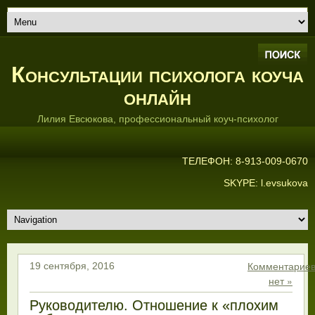
Консультации психолога коуча
онлайн
Лилия Евсюкова, профессиональный коуч-психолог
ТЕЛЕФОН: 8-913-009-0670
SKYPE: l.evsukova
Комментарие
19 сентября, 2016
нет »
Руководителю. Отношение к «плохим