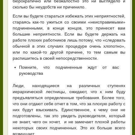
бюрократично или безжалостно это ни выглядело и
сколько бы неудобств ни причинило.
Если вы будете стараться избежать этих неприятностей,
стараясь как-то ужиться со своими «неисправимыми»
подчиненными, в конце концов, это принесет вам
большие неприятности. Если вы будете держать на
работе плохих работников лишь потому, что «следовать
обычной в этих случаях процедуре очень хлопотно»,
или по какой-то другой причине, то тем самым вы
распишитесь в своей непосредственности.
Помните, что подчиненные ждут от вас
руководства
Люди, находящиеся на различных ступенях
иерархической лестницы, ожидают, что к ним буду
предъявляться определенные требования. Более того,
что они отдают себе отчет в том, что за плохую работу с
них будут взыскивать. Единственное, к чему они не
подготовлены, так это увидеть руководителя, который
не знает, чего он хочет, и не замечает плохой работы
некоторых своих подчиненных. Это их больше всего
возмущает.