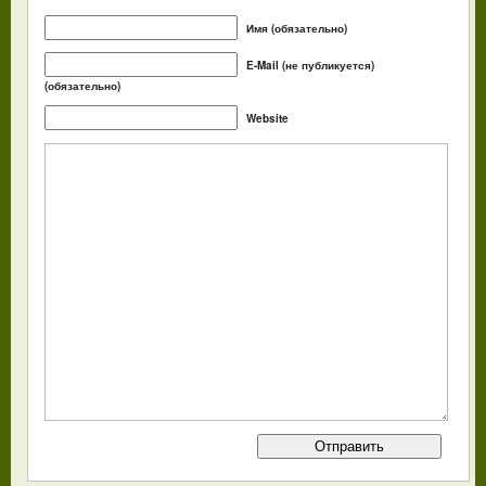
Имя (обязательно)
E-Mail (не публикуется)
(обязательно)
Website