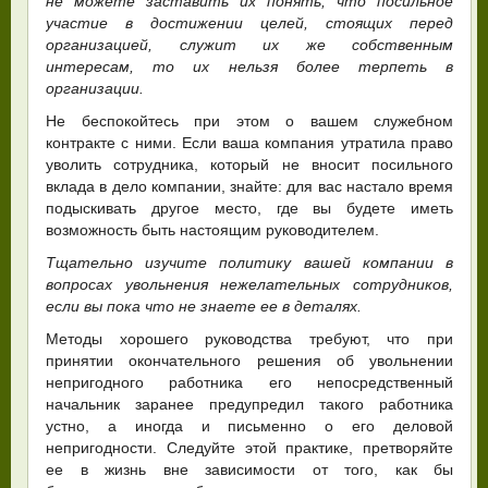
не можете заставить их понять, что посильное
участие в достижении целей, стоящих перед
организацией, служит их же собственным
интересам, то их нельзя более терпеть в
организации.
Не беспокойтесь при этом о вашем служебном
контракте с ними. Если ваша компания утратила право
уволить сотрудника, который не вносит посильного
вклада в дело компании, знайте: для вас настало время
подыскивать другое место, где вы будете иметь
возможность быть настоящим руководителем.
Тщательно изучите политику вашей компании в
вопросах увольнения нежелательных сотрудников,
если вы пока что не знаете ее в деталях.
Методы хорошего руководства требуют, что при
принятии окончательного решения об увольнении
непригодного работника его непосредственный
начальник заранее предупредил такого работника
устно, а иногда и письменно о его деловой
непригодности. Следуйте этой практике, претворяйте
ее в жизнь вне зависимости от того, как бы