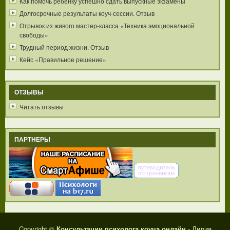
Как помочь ребенку успешно сдать выпускные экзамены
Долгосрочные результаты коуч-сессии. Отзыв
Отрывок из живого мастер-класса «Техника эмоциональной
свободы»
Трудный период жизни. Отзыв
Кейс «Правильное решение»
ОТЗЫВЫ
Читать отзывы
ПАРТНЕРЫ
Copyright ©
Консультации психолога коуча онлайн
- Лилия