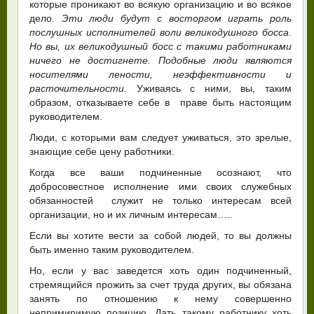
которые проникают во всякую организацию и во всякое
дело.
Эти люди будут с восторгом играть роль
послушных исполнителей воли великодушного босса.
Но вы, их великодушный босс с такими работниками
ничего не достигнете. Подобные люди являются
носителями лености, неэффективности и
расточительности.
Уживаясь с ними, вы, таким
образом, отказываете себе в праве быть настоящим
руководителем.
Люди, с которыми вам следует уживаться, это зрелые,
знающие себе цену работники.
Когда все ваши подчиненные осознают, что
добросовестное исполнение ими своих служебных
обязанностей служит не только интересам всей
организации, но и их личным интересам…..
Если вы хотите вести за собой людей, то вы должны
быть именно таким руководителем.
Но, если у вас заведется хоть один подчиненный,
стремящийся прожить за счет труда других, вы обязана
занять по отношению к нему совершенно
непримиримую позицию. Дать такому работнику хоть