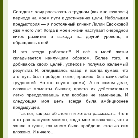
Сегодня я хочу рассказать о трудном (как мне казалось)
периоде на моем пути к достижению цели. Небольшая
предыстория — я постоянный клиент Лилии Евсюковой
уже много лет. Когда в моей жизни наступает очередной
виток развития и выхода на другой уровень, я
обращаюсь к ней.
И это всегда работает!!! И всё в моей жизни
складывается наилучшим образом. Более того, я
добиваюсь своих целей, успехов и получаю желаемый
результат. И, оглядываясь назад, я всегда думаю, что
это путь был пройден легко, красиво, без каких-либо
трудностей. Но это спустя время). А на самом деле,
сложные моменты бывают, просто их действительно
легко преодолеваешь или вообще не замечаешь. И
следующая моя цель всегда была амбициознее
предыдущей.
— Так вот, как раз об этом я и хотела рассказать. Что в
этот раз наступил момент, когда мне показалось, что я
зашла в тупик, так много было пройдено, столько сил
вложено. И ничего…