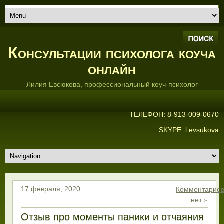
Консультации психолога коуча
онлайн
Лилия Евсюкова, профессиональный коуч-психолог
ТЕЛЕФОН: 8-913-009-0670
SKYPE: l.evsukova
Комментарие
17 февраля, 2020
нет »
Отзыв про моменты паники и отчаяния