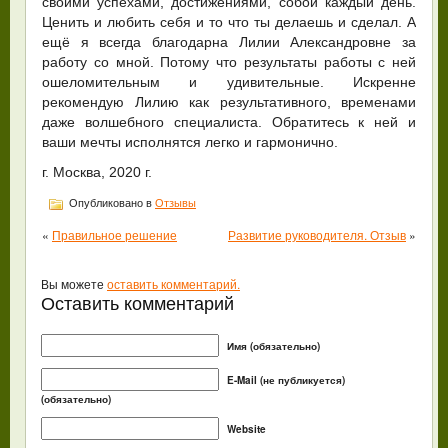
своими успехами, достижениями, собой каждый день.
Ценить и любить себя и то что ты делаешь и сделал. А
ещё я всегда благодарна Лилии Александровне за
работу со мной. Потому что результаты работы с ней
ошеломительным и удивительные. Искренне
рекомендую Лилию как результативного, временами
даже волшебного специалиста. Обратитесь к ней и
ваши мечты исполнятся легко и гармонично.
г. Москва, 2020 г.
Опубликовано в
Отзывы
«
Правильное решение
Развитие руководителя. Отзыв
»
Вы можете
оставить комментарий.
Оставить комментарий
Имя (обязательно)
E-Mail (не публикуется)
(обязательно)
Website