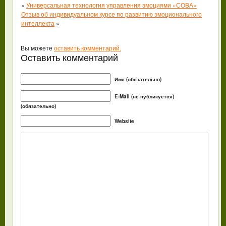
«
Универсальная технология управления эмоциями «СОВА»
Отзыв об индивидуальном курсе по развитию эмоционального
интеллекта
»
Вы можете
оставить комментарий.
Оставить комментарий
Имя (обязательно)
E-Mail (не публикуется)
(обязательно)
Website