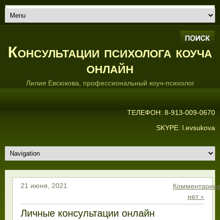
Консультации психолога коуча
онлайн
Лилия Евсюкова, профессиональный коуч-психолог
ТЕЛЕФОН: 8-913-009-0670
SKYPE: l.evsukova
Комментарие
21 июня, 2021
нет »
Личные консультации онлайн