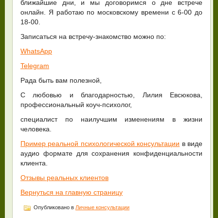
ближайшие дни, и мы договоримся о дне встрече
онлайн. Я работаю по московскому времени с 6-00 до
18-00.
Записаться на встречу-знакомство можно по:
WhatsApp
Telegram
Рада быть вам полезной,
С любовью и благодарностью, Лилия Евсюкова,
профессиональный коуч-психолог,
специалист по наилучшим изменениям в жизни
человека.
Пример реальной психологической консультации
в виде
аудио формате для сохранения конфиденциальности
клиента.
Отзывы реальных клиентов
Вернуться на главную страницу
Опубликовано в
Личные консультации