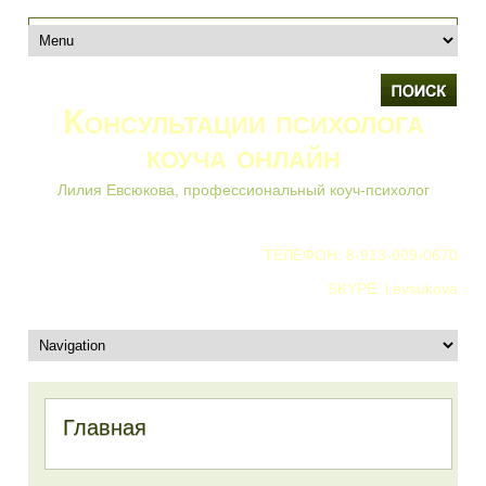
Консультации психолога
коуча онлайн
Лилия Евсюкова, профессиональный коуч-психолог
ТЕЛЕФОН: 8-913-009-0670
SKYPE: l.evsukova
Главная