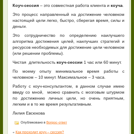
Коуч-сессия
– это совместная работа клиента и
коуча
.
Это процесс направленный на достижение человеком
настоящей цели легко, быстро, сберегая время, силы и
деньги.
Это сотрудничество по определению наилучшего
алгоритма достижения целей, наилучших стратегий и
ресурсов необходимых для достижение цели человеком
(или решении проблемы).
Чистая длительность
коуч-сессии
1 час или 60 минут.
По моему опыту минимальное время работы с
человеком – 10 минут. Максимальное – 3 часа.
Работу с коуч-консультантом, в данном случае имею
ввиду со мной, можно сравнить с мозговым штурмом
по достижению личных цели, но очень приятным,
легким и в то же время результативным.
Лилия Евсюкова
Опубликовано в
Вопрос-ответ
«
Как проходит коуч – сессия?