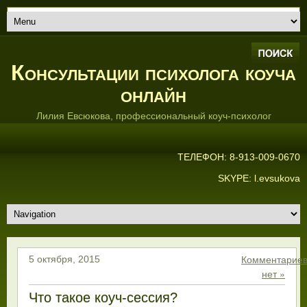
Консультации психолога коуча
онлайн
Лилия Евсюкова, профессиональный коуч-психолог
ТЕЛЕФОН: 8-913-009-0670
SKYPE: l.evsukova
Комментарие
5 октября, 2015
нет »
Что такое коуч-сессия?