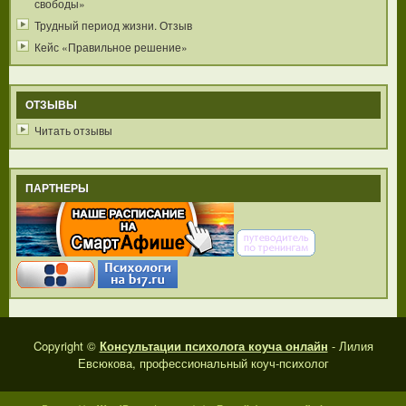
свободы»
Трудный период жизни. Отзыв
Кейс «Правильное решение»
ОТЗЫВЫ
Читать отзывы
ПАРТНЕРЫ
Copyright ©
Консультации психолога коуча онлайн
- Лилия
Евсюкова, профессиональный коуч-психолог