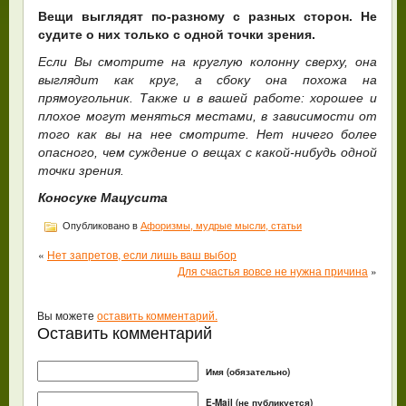
Вещи выглядят по-разному с разных сторон. Не
судите о них только с одной точки зрения.
Если Вы смотрите на круглую колонну сверху, она
выглядит как круг, а сбоку она похожа на
прямоугольник. Также и в вашей работе: хорошее и
плохое могут меняться местами, в зависимости от
того как вы на нее смотрите. Нет ничего более
опасного, чем суждение о вещах с какой-нибудь одной
точки зрения.
Коносуке Мацусита
Опубликовано в
Афоризмы, мудрые мысли, статьи
«
Нет запретов, если лишь ваш выбор
Для счастья вовсе не нужна причина
»
Вы можете
оставить комментарий.
Оставить комментарий
Имя (обязательно)
E-Mail (не публикуется)