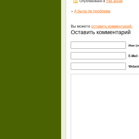
Опубликовано в
Уже архив
«
А была ли проблема
Вы можете
оставить комментарий.
Оставить комментарий
Имя (о
E-Mail
Websit