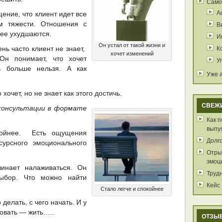
Само
А
ение, что клиент идет все
м тяжести. Отношения с
В
ее ухудшаются.
И
Он устал от такой жизни и
К
ь часто клиент не знает,
хочет изменений
 Он понимает, что хочет
У
ь больше нельзя. А как
Уже 
 хочет, но не знает как этого достичь.
СВЕЖ
консультации в формате
Как 
выпу
койнее. Есть ощущения
Долг
сурсного эмоционального
Отрыв
эмоц
инает налаживаться. Он
Труд
выбор. Что можно найти
Кейс
Стало легче и спокойнее
делать, с чего начать. И у
овать — жить…..
ОТЗЫ