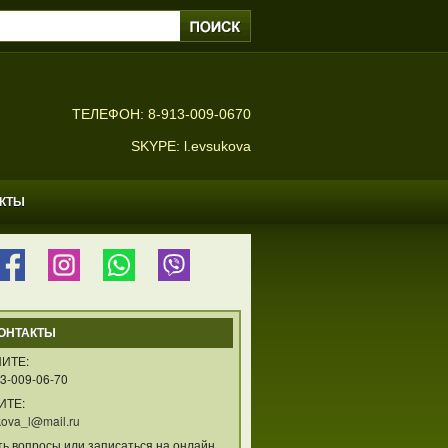
ТЕЛЕФОН: 8-913-009-0670
SKYPE: l.evsukova
АКТЫ
ОНТАКТЫ
ИТЕ:
3-009-06-70
ИТЕ:
ova_l@mail.ru
ть вопросы или записаться на онлайн