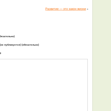
Развитие — это закон жизни
»
бязательно)
 (не публикуется) (обязательно)
e