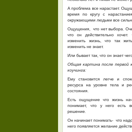
А проблема все нарастает. Ощущ
время по кругу с нарастание
окружающими людьми все сильн
Ощущения, что нет выбора. Очен
что он действительно хочет.
изменить жизнь, что так жит
изменить не знает.
Или бывает так, что он знает чего
Общая картина после первой 
коучинга:
Ему становится легче и спо
ресурса на уровне тела и ре
состояния.
Есть ощущение что жизнь нач
понимает, что у него есть 
решение.
Он начинает понимать- что надо 
него появляется желание действ