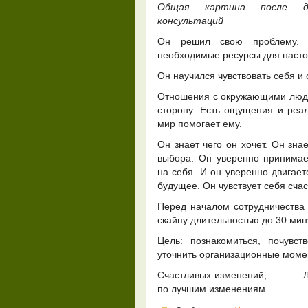
Общая картина после де
консультаций
Он решил свою проблему. О
необходимые ресурсы для насто
Он научился чувствовать себя и 
Отношения с окружающими люд
сторону. Есть ощущения и реа
мир помогает ему.
Он знает чего он хочет. Он знае
выбора. Он уверенно принимае
на себя. И он уверенно двигает
будущее. Он чувствует себя сча
Перед началом сотрудничества
скайпу длительностью до 30 мин
Цель: познакомиться, почувст
уточнить организационные моме
Счастливых изменений, Лили
по лучшим изменениям