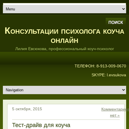
Консультации психолога коуча
онлайн
Лилия Евсюкова, профессиональный коуч-психолог
ТЕЛЕФОН: 8-913-009-0670
SKYPE: l.evsukova
Комментарие
5 октября, 2015
нет »
Тест-драйв для коуча