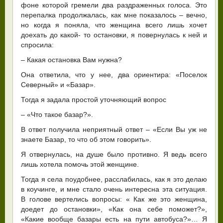
фоне которой гремели два раздраженных голоса. Это
перепалка продолжалась, как мне показалось – вечно,
но когда я поняла, что женщина всего лишь хочет
доехать до какой- то остановки, я повернулась к ней и
спросила:
– Какая остановка Вам нужна?
Она ответила, что у нее, два ориентира: «Поселок
Северный» и «Базар».
Тогда я задала простой уточняющий вопрос
– «Что такое базар?».
В ответ получила неприятный ответ – «Если Вы уж не
знаете Базар, то что об этом говорить».
Я отвернулась, на душе было противно. Я ведь всего
лишь хотела помочь этой женщине.
Тогда я села поудобнее, расслабилась, как я это делаю
в коучинге, и мне стало очень интересна эта ситуация.
В голове вертелись вопросы: « Как же это женщина,
доедет до остановки», «Как она себе поможет?»,
«Какие вообще базары есть на пути автобуса?»… Я