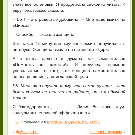
знает все остановки. Я продолжала спокойно читать. И
вдруг она громко сказала:
– Вот! – и с радостью добавила. – Мне надо выйти на
«Цирке»!
– Спасибо, – сказала женщина.
Вот такая 15-минутная коучинг сессия получилась в
автобусе. Женщина вышла на остановке «Цирк».
А я ехала дальше и думала: как замечательно
«Помогать не помогая!». Я получила огромное
удовольствие от того, что женщина самостоятельно
нашла решение, достигла своей цели.
PS: Меня это научило тому, что самое лучшее – это
быть коучем не только на работе, но и в обычной
жизни!
С благодарностью, Лилия Евсюкова, коуч-
консультант по личной эффективности
Опубликовано в
Афоризмы, мудрые мысли, статьи
«
Доброе утро!
Ценности коучинга
»