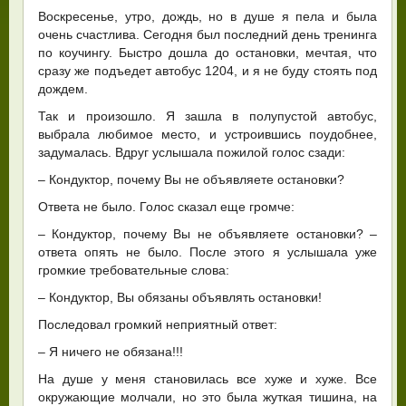
Воcкресенье, утро, дождь, но в душе я пела и была
очень счастлива. Сегодня был последний день тренинга
по коучингу. Быстро дошла до остановки, мечтая, что
сразу же подъедет автобус 1204, и я не буду стоять под
дождем.
Так и произошло. Я зашла в полупустой автобус,
выбрала любимое место, и устроившись поудобнее,
задумалась. Вдруг услышала пожилой голос сзади:
– Кондуктор, почему Вы не объявляете остановки?
Ответа не было. Голос сказал еще громче:
– Кондуктор, почему Вы не объявляете остановки? –
ответа опять не было. После этого я услышала уже
громкие требовательные слова:
– Кондуктор, Вы обязаны объявлять остановки!
Последовал громкий неприятный ответ:
– Я ничего не обязана!!!
На душе у меня становилась все хуже и хуже. Все
окружающие молчали, но это была жуткая тишина, на