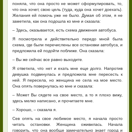
поняла, что она просто не может сформулировать, то,
что она хочет, свою цель (туда, куда она хочет доехать).
Желания ей помочь уже не было. Думая об этом, я не
заметила, как она подошла ко мне и сказала:
– Здесь, оказывается, есть схема движения автобуса.
Я посмотрела и действительно передо мной была
схема, где были перечислены все остановки автобуса, и
предложила ей подойти поближе. Она сказала:
– Вы же сейчас все равно выходите.
Я ответила, что нет и ехать мне еще долго. Напротив
девушка подвинулась и предложила мне пересесть к
ней. Я пересела, но женщина не села на мое место.
Она опять повернулась ко мне и сказала:
– Может Вы сядете на свое место, а то я плохо вижу,
здесь мелко написано, и прочитаете мне.
– Хорошо, – сказала я.
Сев опять на свое любимое место, я начала просто
читать остановки. Женщина оживилась. Начала
говорить, что она вообще замечательно знает город и