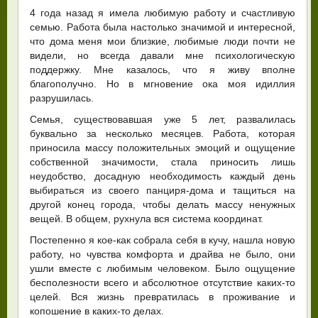
4 года назад я имела любимую работу и счастливую
семью. Работа была настолько значимой и интересной,
что дома меня мои близкие, любимые люди почти не
видели, но всегда давали мне психологическую
поддержку. Мне казалось, что я живу вполне
благополучно. Но в мгновение ока моя идиллия
разрушилась.
Семья, существовавшая уже 5 лет, развалилась
буквально за несколько месяцев. Работа, которая
приносила массу положительных эмоций и ощущение
собственной значимости, стала приносить лишь
неудобство, досадную необходимость каждый день
выбираться из своего панциря-дома и тащиться на
другой конец города, чтобы делать массу ненужных
вещей. В общем, рухнула вся система координат.
Постепенно я кое-как собрала себя в кучу, нашла новую
работу, но чувства комфорта и драйва не было, они
ушли вместе с любимым человеком. Было ощущение
бесполезности всего и абсолютное отсутствие каких-то
целей. Вся жизнь превратилась в проживание и
копошение в каких-то делах.