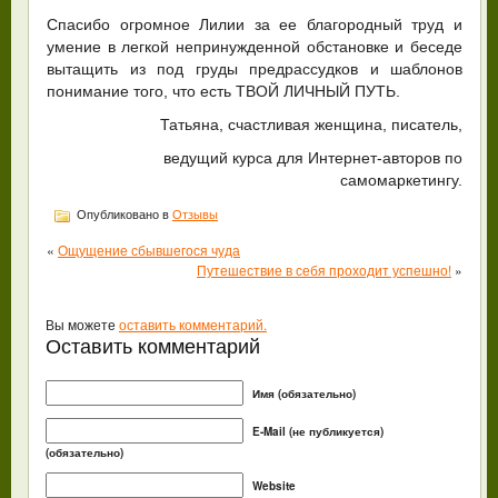
Спасибо огромное Лилии за ее благородный труд и
умение в легкой непринужденной обстановке и беседе
вытащить из под груды предрассудков и шаблонов
понимание того, что есть ТВОЙ ЛИЧНЫЙ ПУТЬ.
Татьяна, счастливая женщина, писатель,
ведущий курса для Интернет-авторов по
самомаркетингу.
Опубликовано в
Отзывы
«
Ощущение сбывшегося чуда
Путешествие в себя проходит успешно!
»
Вы можете
оставить комментарий.
Оставить комментарий
Имя (обязательно)
E-Mail (не публикуется)
(обязательно)
Website