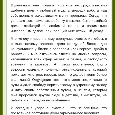
В данный момент, когда я пишу этот текст, рядом весело
щебечут дочь и любимый муж, а впереди работа над
собственным захватившим меня проектом. Сегодня я
успеваю все: помогать ребенку в школе, быть хозяйкой
дома, любящей и любимой женой и заниматься
интересным делом, приносящим мне отличный доход.
Что же случилось, почему вернулись счастье и любовь в
семью, почему нашлось дело по душе? Всего одна
консультация у Лилии с запросом «Как вернуть драйв в
работе», и мне открылись ответы на многие вопросы,
касающиеся всех сфер жизни: и семьи, и свободного
времени, и карьеры. А потом постепенно, будто
выросли крылья, и появился ангел-хранитель, который
помогает мне реализовать все, что делает меня более
счастливой. Ощущение того, что с меня сняли какие-то
путы и дали свободу верить своему внутреннему голосу
и идти своим собственным путем, а не тем, который
мне пророчили другие люди в детстве, в институте, на
работе и в повседневном общении.
И сегодня я уверена: счастье – это не вспышка, это
постоянное состояние души гармоничного человека.