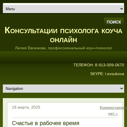
Консультации психолога коуча
онлайн
Лилия Евсюкова, профессиональный коуч-психолог
ТЕЛЕФОН: 8-913-009-0670
SKYPE: l.evsukova
Комментарие
18 марта, 2025
нет »
Счастье в рабочее время