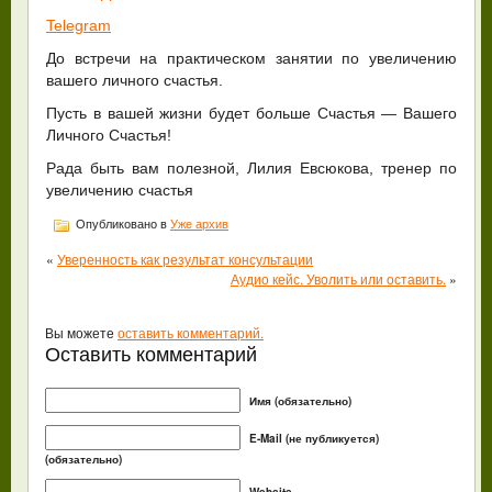
Telegram
До встречи на практическом занятии по увеличению
вашего личного счастья.
Пусть в вашей жизни будет больше Счастья — Вашего
Личного Счастья!
Рада быть вам полезной, Лилия Евсюкова, тренер по
увеличению счастья
Опубликовано в
Уже архив
«
Уверенность как результат консультации
Аудио кейс. Уволить или оставить.
»
Вы можете
оставить комментарий.
Оставить комментарий
Имя (обязательно)
E-Mail (не публикуется)
(обязательно)
Website