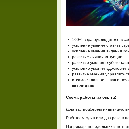
100% вера руководителя в себ
усиление умения ставить стр
усиление умения видения кон
развитие личной интуиции;
развитие умения глубоко слы
усиление умения вдохновлят
развитие умения управлять 
и самое главное – ваши же
как лидера
Схема работы из опыта:
(для вас подберем индивидуаль
Работаем один или два раза в н
Например, понедельник и пятни