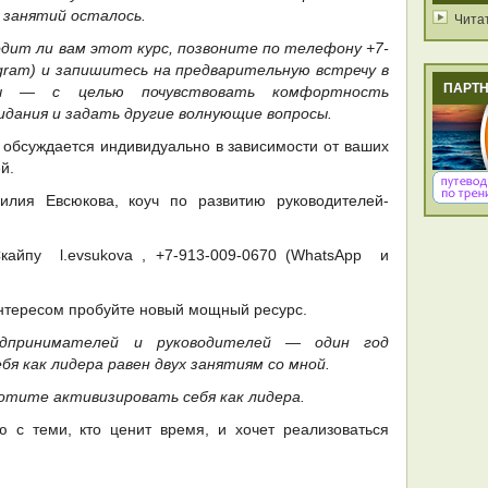
 занятий осталось.
Чита
дит ли вам этот курс, позвоните по телефону +7-
egram) и запишитесь на предварительную встречу в
ПАРТ
ы — с целью почувствовать комфортность
идания и задать другие волнующие вопросы.
 обсуждается индивидуально в зависимости от ваших
й.
илия Евсюкова, коуч по развитию руководителей-
айпу l.evsukova , +7-913-009-0670 (WhatsApp и
интересом пробуйте новый мощный ресурс.
дпринимателей и руководителей — один год
я как лидера равен двух занятиям со мной.
хотите активизировать себя как лидера.
ю с теми, кто ценит время, и хочет реализоваться