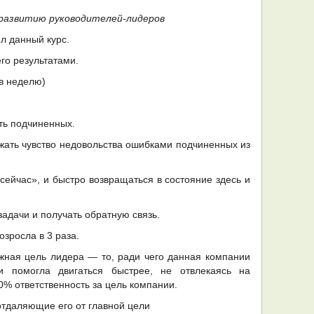
развитию руководителей-лидеров
л данный курс.
го результатами.
 в неделю)
ть подчиненных.
жать чувство недовольства ошибками подчиненных из
 сейчас», и быстро возвращаться в состояние здесь и
задачи и получать обратную связь.
зросла в 3 раза.
жная цель лидера — то, ради чего данная компании
ли помогла двигаться быстрее, не отвлекаясь на
0% ответственность за цель компании.
отдаляющие его от главной цели