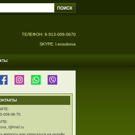
ТЕЛЕФОН: 8-913-009-0670
SKYPE: l.evsukova
АКТЫ
ОНТАКТЫ
ИТЕ:
3-009-06-70
ИТЕ:
ova_l@mail.ru
ть вопросы или записаться на онлайн