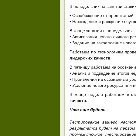
В понедельник на занятии стави
• Освобождение от препятствий
• Нахождение и раскрытие внутр
В конце занятия в понедельник:
• Активизация нового личного ре
• Задание на закрепление нового
Работаем по технологиям пров
лидерских качеств
.
В пятницу работаем на осознани
• Анализ и подведение итогов н
• Проявления на осознанный ур
• Усиление нового ресурса или 
В конце недели работаем в 
качеств.
Что еще будет:
Тестирование вашего настоя
результатов будет на первом
промежуточное тестировани