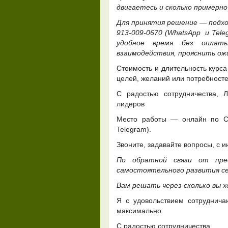
двигаетесь и сколько примерно
Для принятия решение — подхо
913-009-0670 (WhatsApp и Tel
удобное время без оплат
взаимодействия, прояснить ож
Стоимость и длительность курса
целей, желаний или потребносте
С радостью сотрудничества, Л
лидеров
Место работы — онлайн по Ск
Telegram).
Звоните, задавайте вопросы, с 
По обратной связи от пре
самостоятельного развития себ
Вам решать через сколько вы 
Я с удовольствием сотруднича
максимально.
С радостью сотрудничества,