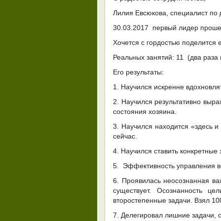
Лилия Евсюкова, специалист по
30.03.2017 первый лидер проше
Хочется с гордостью поделится е
Реальных занятий: 11 (два раза
Его результаты:
1. Научился искренне вдохновля
2. Научился результативно выра
состояния хозяина.
3. Научился находится «здесь и
сейчас.
4. Научился ставить конкретные 
5. Эффективность управления во
6. Проявилась неосознанная ва
существует. Осознанность це
второстепенные задачи. Взял 10
7. Делегировал лишние задачи, 