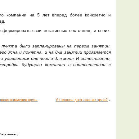
го компании на 5 лет вперед более конкретно и
ед.
нсформировать свои негативные состояния, и своих
 пункта были запланированы на первом занятии.
его ясна и понятна, и на 8-м занятии проявляется
о удивлением для него и для меня. И естественно,
ыстройка будущего компании в соответствии с
ловая коммуникация»
Успешное достижение целей
»
бязательно)