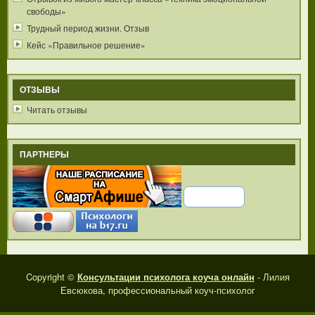
свободы»
Трудный период жизни. Отзыв
Кейс «Правильное решение»
ОТЗЫВЫ
Читать отзывы
ПАРТНЕРЫ
Copyright ©
Консультации психолога коуча онлайн
- Лилия
Евсюкова, профессиональный коуч-психолог