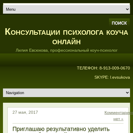
Консультации психолога коуча
онлайн
Лилия Евсюкова, профессиональный коуч-психолог
ТЕЛЕФОН: 8-913-009-0670
SKYPE: l.evsukova
Комментарие
27 мая, 2017
нет »
Приглашаю результативно уделить