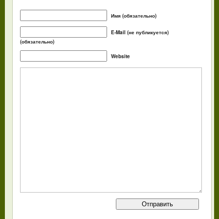
Имя (обязательно)
E-Mail (не публикуется)
(обязательно)
Website