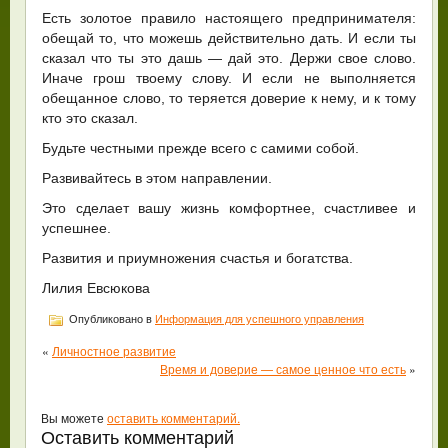
Есть золотое правило настоящего предпринимателя:
обещай то, что можешь действительно дать. И если ты
сказал что ты это дашь — дай это. Держи свое слово.
Иначе грош твоему слову. И если не выполняется
обещанное слово, то теряется доверие к нему, и к тому
кто это сказал.
Будьте честными прежде всего с самими собой.
Развивайтесь в этом направлении.
Это сделает вашу жизнь комфортнее, счастливее и
успешнее.
Развития и приумножения счастья и богатства.
Лилия Евсюкова
Опубликовано в
Информация для успешного управления
«
Личностное развитие
Время и доверие — самое ценное что есть
»
Вы можете
оставить комментарий.
Оставить комментарий