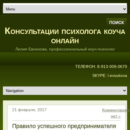
Консультации психолога коуча
онлайн
Лилия Евсюкова, профессиональный коуч-психолог
ТЕЛЕФОН: 8-913-009-0670
SKYPE: l.evsukova
Комментарие
21 февраля, 2017
нет »
Правило успешного предпринимателя