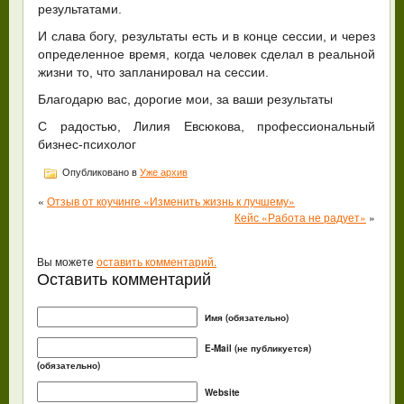
результатами.
И слава богу, результаты есть и в конце сессии, и через
определенное время, когда человек сделал в реальной
жизни то, что запланировал на сессии.
Благодарю вас, дорогие мои, за ваши результаты
С радостью, Лилия Евсюкова, профессиональный
бизнес-психолог
Опубликовано в
Уже архив
«
Отзыв от коучинге «Изменить жизнь к лучшему»
Кейс «Работа не радует»
»
Вы можете
оставить комментарий.
Оставить комментарий
Имя (обязательно)
E-Mail (не публикуется)
(обязательно)
Website