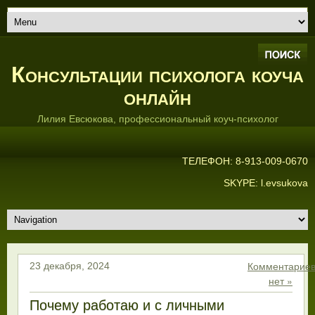
Консультации психолога коуча
онлайн
Лилия Евсюкова, профессиональный коуч-психолог
ТЕЛЕФОН: 8-913-009-0670
SKYPE: l.evsukova
Комментарие
23 декабря, 2024
нет »
Почему работаю и с личными