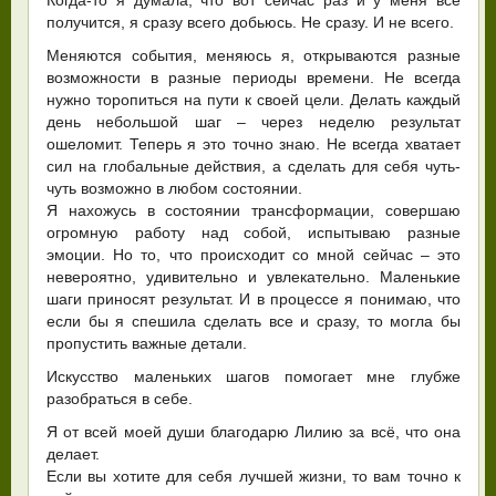
получится, я сразу всего добьюсь. Не сразу. И не всего.
Меняются события, меняюсь я, открываются разные
возможности в разные периоды времени. Не всегда
нужно торопиться на пути к своей цели. Делать каждый
день небольшой шаг – через неделю результат
ошеломит. Теперь я это точно знаю. Не всегда хватает
сил на глобальные действия, а сделать для себя чуть-
чуть возможно в любом состоянии.
Я нахожусь в состоянии трансформации, совершаю
огромную работу над собой, испытываю разные
эмоции. Но то, что происходит со мной сейчас – это
невероятно, удивительно и увлекательно. Маленькие
шаги приносят результат. И в процессе я понимаю, что
если бы я спешила сделать все и сразу, то могла бы
пропустить важные детали.
Искусство маленьких шагов помогает мне глубже
разобраться в себе.
Я от всей моей души благодарю Лилию за всё, что она
делает.
Если вы хотите для себя лучшей жизни, то вам точно к