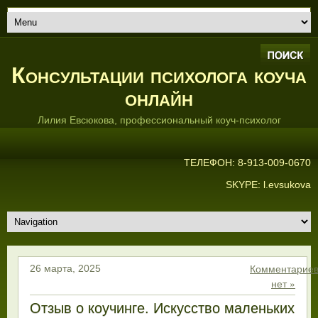
Консультации психолога коуча
онлайн
Лилия Евсюкова, профессиональный коуч-психолог
ТЕЛЕФОН: 8-913-009-0670
SKYPE: l.evsukova
Комментарие
26 марта, 2025
нет »
Отзыв о коучинге. Искусство маленьких