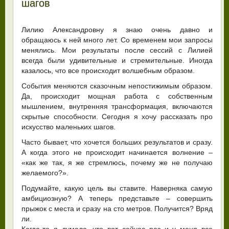
шагов
Лилию Александровну я знаю очень давно и
обращаюсь к ней много лет. Со временем мои запросы
менялись. Мои результаты после сессий с Лилией
всегда были удивительные и стремительные. Иногда
казалось, что все происходит волшебным образом.
События меняются сказочным непостижимым образом.
Да, происходит мощная работа с собственным
мышлением, внутренняя трансформация, включаются
скрытые способности. Сегодня я хочу рассказать про
искусство маленьких шагов.
Часто бывает, что хочется больших результатов и сразу.
А когда этого не происходит начинается волнение –
«как же так, я же стремлюсь, почему же не получаю
желаемого?».
Подумайте, какую цель вы ставите. Наверняка самую
амбициозную? А теперь представьте – совершить
прыжок с места и сразу на сто метров. Получится? Вряд
ли.
Когда-то я думала, что вот сейчас раз и у меня все