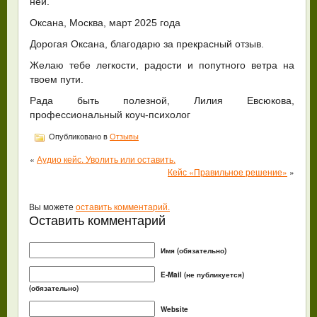
ней.
Оксана, Москва, март 2025 года
Дорогая Оксана, благодарю за прекрасный отзыв.
Желаю тебе легкости, радости и попутного ветра на
твоем пути.
Рада быть полезной, Лилия Евсюкова,
профессиональный коуч-психолог
Опубликовано в
Отзывы
«
Аудио кейс. Уволить или оставить.
Кейс «Правильное решение»
»
Вы можете
оставить комментарий.
Оставить комментарий
Имя (обязательно)
E-Mail (не публикуется)
(обязательно)
Website