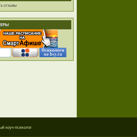
ть отзывы
НЕРЫ
ый коуч-психолог