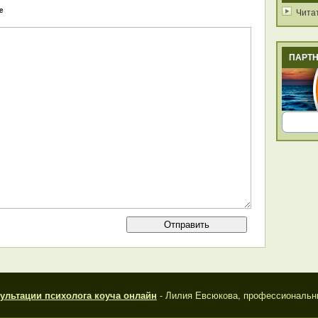
e
Чита
ПАРТ
ультации психолога коуча онлайн
- Лилия Евсюкова, профессиональн