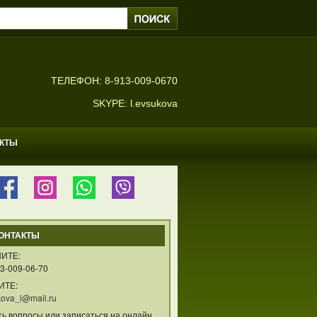
ТЕЛЕФОН: 8-913-009-0670
SKYPE: l.evsukova
АКТЫ
ОНТАКТЫ
ИТЕ:
3-009-06-70
ИТЕ:
ova_l@mail.ru
ть вопросы или записаться на онлайн