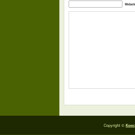
Websit
Copyright ©
Конс