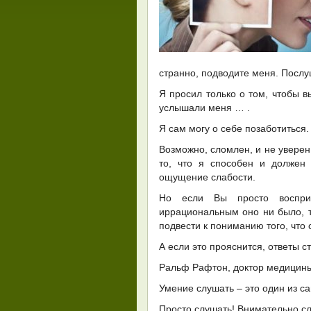
странно, подводите меня. Послу
Я просил только о том, чтобы в
услышали меня … .
Я сам могу о себе позаботиться
Возможно, сломлен, и не уверен
то, что я способен и должен
ощущение слабости.
Но если Вы просто воспри
иррациональным оно ни было, то
подвести к пониманию того, что
А если это прояснится, ответы с
Ральф Рафтон, доктор медицин
Умение слушать – это один из с
Просто слушать! Внимательно сл