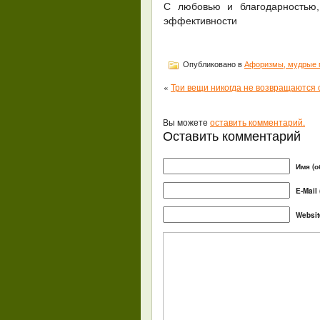
С любовью и благодарностью
эффективности
Опубликовано в
Афоризмы, мудрые 
«
Три вещи никогда не возвращаются
Вы можете
оставить комментарий.
Оставить комментарий
Имя (о
E-Mail
Websit