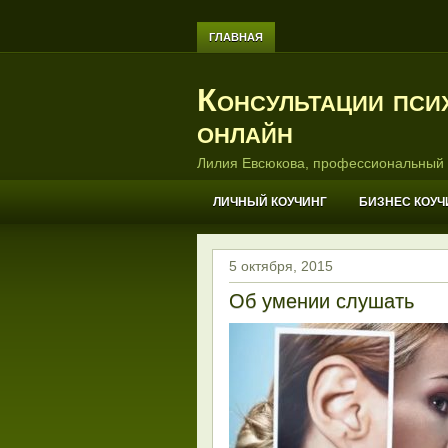
ГЛАВНАЯ
Консультации пси
онлайн
Лилия Евсюкова, профессиональный 
ЛИЧНЫЙ КОУЧИНГ
БИЗНЕС КОУЧ
5 октября, 2015
Об умении слушать