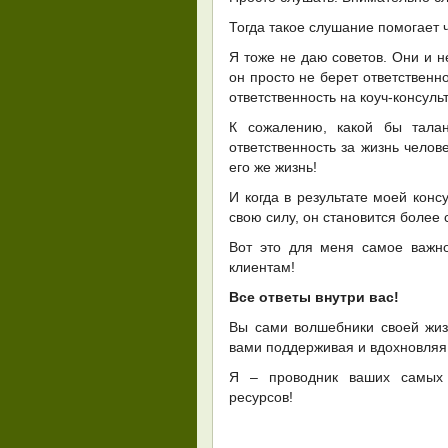
Тогда такое слушание помогает 
Я тоже не даю советов. Они и н
он просто не берет ответственн
ответственность на коуч-консуль
К сожалению, какой бы тала
ответственность за жизнь челов
его же жизнь!
И когда в результате моей конс
свою силу, он становится более
Вот это для меня самое важн
клиентам!
Все ответы внутри вас!
Вы сами волшебники своей жиз
вами поддерживая и вдохновляя 
Я – проводник ваших самых
ресурсов!