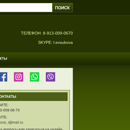
ТЕЛЕФОН: 8-913-009-0670
SKYPE: l.evsukova
АКТЫ
ОНТАКТЫ
ИТЕ:
3-009-06-70
ИТЕ:
ova_l@mail.ru
ть вопросы или записаться на онлайн