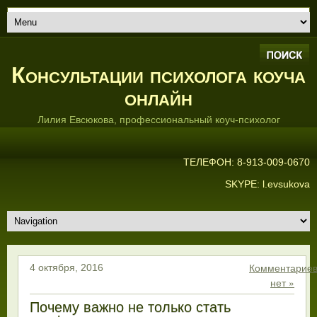
Консультации психолога коуча
онлайн
Лилия Евсюкова, профессиональный коуч-психолог
ТЕЛЕФОН: 8-913-009-0670
SKYPE: l.evsukova
Комментарие
4 октября, 2016
нет »
Почему важно не только стать