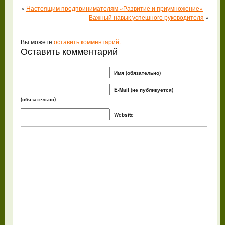
«
Настоящим предпринимателям «Развитие и приумножение»
Важный навык успешного руководителя
»
Вы можете
оставить комментарий.
Оставить комментарий
Имя (обязательно)
E-Mail (не публикуется)
(обязательно)
Website