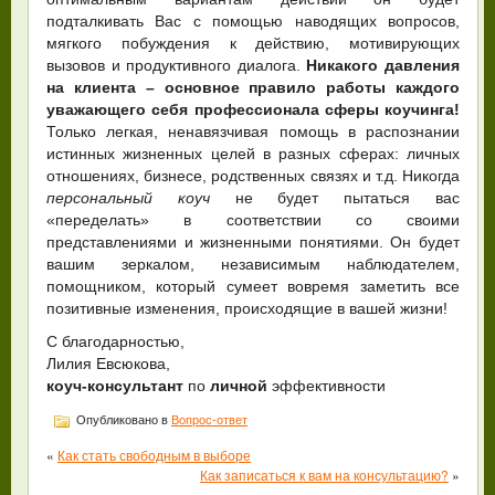
подталкивать Вас с помощью наводящих вопросов,
мягкого побуждения к действию, мотивирующих
вызовов и продуктивного диалога.
Никакого давления
на клиента – основное правило работы каждого
уважающего себя профессионала сферы коучинга!
Только легкая, ненавязчивая помощь в распознании
истинных жизненных целей в разных сферах: личных
отношениях, бизнесе, родственных связях и т.д. Никогда
персональный коуч
не будет пытаться вас
«переделать» в соответствии со своими
представлениями и жизненными понятиями. Он будет
вашим зеркалом, независимым наблюдателем,
помощником, который сумеет вовремя заметить все
позитивные изменения, происходящие в вашей жизни!
С благодарностью,
Лилия Евсюкова,
коуч-консультант
по
личной
эффективности
Опубликовано в
Вопрос-ответ
«
Как стать свободным в выборе
Как записаться к вам на консультацию?
»