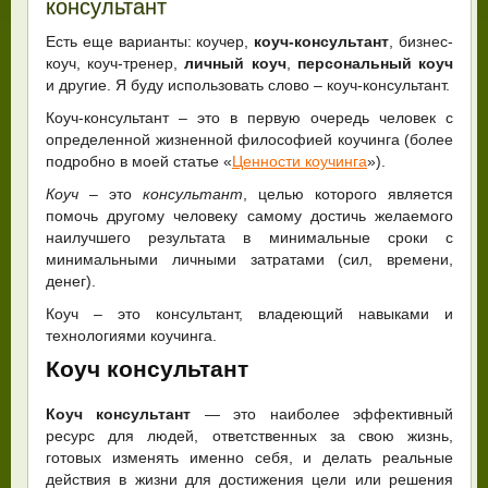
консультант
Есть еще варианты: коучер,
коуч-консультант
, бизнес-
коуч, коуч-тренер,
личный коуч
,
персональный коуч
и другие. Я буду использовать слово – коуч-консультант.
Коуч-консультант – это в первую очередь человек с
определенной жизненной философией коучинга (более
подробно в моей статье «
Ценности коучинга
»).
Коуч
– это
консультант
, целью которого является
помочь другому человеку самому достичь желаемого
наилучшего результата в минимальные сроки с
минимальными личными затратами (сил, времени,
денег).
Коуч – это консультант, владеющий навыками и
технологиями коучинга.
Коуч консультант
Коуч консультант
— это наиболее эффективный
ресурс для людей, ответственных за свою жизнь,
готовых изменять именно себя, и делать реальные
действия в жизни для достижения цели или решения