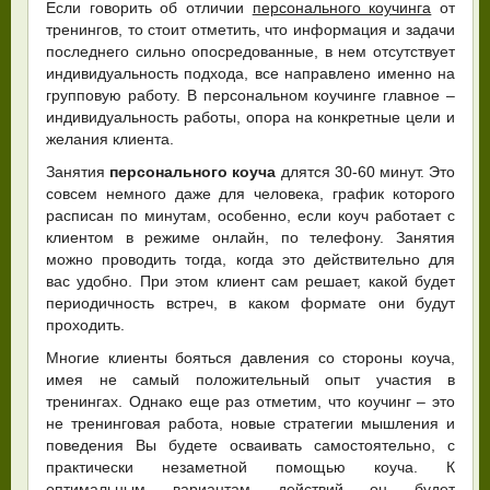
Если говорить об отличии
персонального коучинга
от
тренингов, то стоит отметить, что информация и задачи
последнего сильно опосредованные, в нем отсутствует
индивидуальность подхода, все направлено именно на
групповую работу. В персональном коучинге главное –
индивидуальность работы, опора на конкретные цели и
желания клиента.
Занятия
персонального коуча
длятся 30-60 минут. Это
совсем немного даже для человека, график которого
расписан по минутам, особенно, если коуч работает с
клиентом в режиме онлайн, по телефону. Занятия
можно проводить тогда, когда это действительно для
вас удобно. При этом клиент сам решает, какой будет
периодичность встреч, в каком формате они будут
проходить.
Многие клиенты бояться давления со стороны коуча,
имея не самый положительный опыт участия в
тренингах. Однако еще раз отметим, что коучинг – это
не тренинговая работа, новые стратегии мышления и
поведения Вы будете осваивать самостоятельно, с
практически незаметной помощью коуча. К
оптимальным вариантам действий он будет