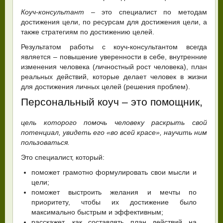
Коуч-консультант
– это специалист по методам
достижения цели, по ресурсам для достижения цели, а
также стратегиям по достижению целей.
Результатом работы с коуч-консультантом всегда
является – повышение уверенности в себе, внутренние
изменения человека (личностный рост человека), план
реальных действий, которые делает человек в жизни
для достижения личных целей (решения проблем).
Персональный коуч – это помощник,
цель которого помочь человеку раскрыть свой
потенциал, увидеть его «во всей красе», научить ним
пользоваться.
Это специалист, который:
поможет грамотно формулировать свои мысли и
цели;
поможет выстроить желания и мечты по
приоритету, чтобы их достижение было
максимально быстрым и эффективным;
расскажет, как составлять план действий на