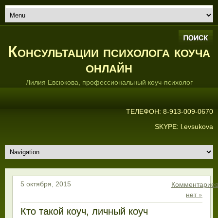
Консультации психолога коуча
онлайн
Лилия Евсюкова, профессиональный коуч-психолог
ТЕЛЕФОН: 8-913-009-0670
SKYPE: l.evsukova
Комментарие
5 октября, 2015
нет »
Кто такой коуч, личный коуч