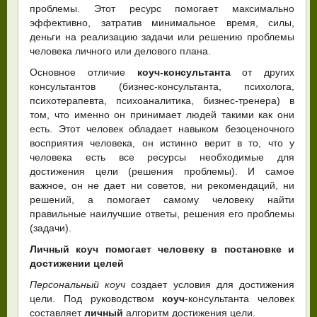
проблемы. Этот ресурс помогает максимально
эффективно, затратив минимальное время, силы,
деньги на реализацию задачи или решению проблемы
человека личного или делового плана.
Основное отличие
коуч-консультанта
от других
консультантов (бизнес-консультанта, психолога,
психотерапевта, психоаналитика, бизнес-тренера) в
том, что именно он принимает людей такими как они
есть. Этот человек обладает навыком безоценочного
восприятия человека, он истинно верит в то, что у
человека есть все ресурсы необходимые для
достижения цели (решения проблемы). И самое
важное, он не дает ни советов, ни рекомендаций, ни
решений, а помогает самому человеку найти
правильные наилучшие ответы, решения его проблемы
(задачи).
Личный коуч помогает человеку в постановке и
достижении целей
Персональный коуч
создает условия для достижения
цели. Под руководством
коуч
-консультанта человек
составляет
личный
алгоритм достижения цели.