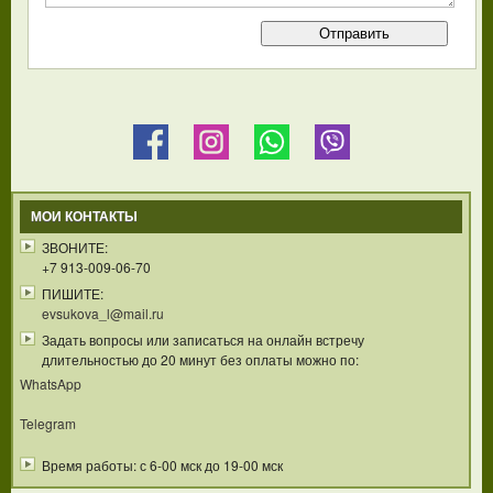
МОИ КОНТАКТЫ
ЗВОНИТЕ:
+7 913-009-06-70
ПИШИТЕ:
evsukova_l@mail.ru
Задать вопросы или записаться на онлайн встречу
длительностью до 20 минут без оплаты можно по:
WhatsApp
Telegram
Время работы: с 6-00 мск до 19-00 мск