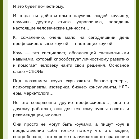
И это будет по-честному.
И тогда ты действительно научишь людей коучингу,
научишь другому стилю управлению, передашь
настоящие человеческие ценности….
К, сожалению, очень мало на сегодняшний день
профессиональных коучей — настоящих коучей.
Коуч — это специалист, обладающий специальными
навыками, который способствует личностному развитию
и помогает человеку найти свои решения. Основное
слово «СВОИ».
Под названием коуча скрываются бизнес-тренеры,
психотерапевты, изотерики, бизнес- консультанты, НЛП-
еры, маркетологи…
Но это совершенно другие профессионалы, они по
другому работают, они для тех кому нужны советы и
рекомендации, их опыт….
Они просто не могут быть коучами, а пишут коуч в
представлении себя только потому что это модно,
востребовано, это дороже оплачивается по сравнению