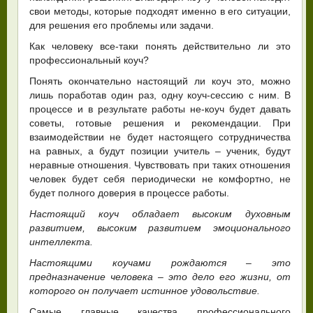
свои методы, которые подходят именно в его ситуации,
для решения его проблемы или задачи.
Как человеку все-таки понять действительно ли это
профессиональный коуч?
Понять окончательно настоящий ли коуч это, можно
лишь поработав один раз, одну коуч-сессию с ним. В
процессе и в результате работы не-коуч будет давать
советы, готовые решения и рекомендации. При
взаимодействии не будет настоящего сотрудничества
на равных, а будут позиции учитель – ученик, будут
неравные отношения. Чувствовать при таких отношения
человек будет себя периодически не комфортно, не
будет полного доверия в процессе работы.
Настоящий коуч обладает высоким духовным
развитием, высоким развитием эмоционального
интеллекта.
Настоящими коучами рождаются – это
предназначение человека – это дело его жизни, от
которого он получает истинное удовольствие.
Самые главные качества профессионального