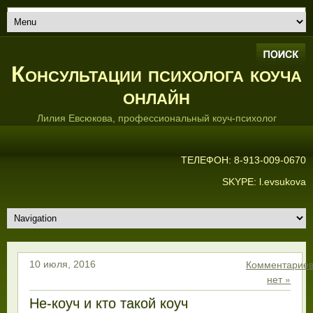
Консультации психолога коуча
онлайн
Лилия Евсюкова, профессиональный коуч-психолог
ТЕЛЕФОН: 8-913-009-0670
SKYPE: l.evsukova
Комментарие
10 июля, 2016
нет »
Не-коуч и кто такой коуч