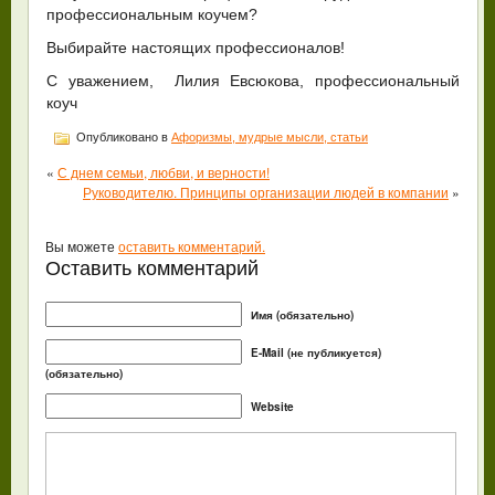
профессиональным коучем?
Выбирайте настоящих профессионалов!
С уважением, Лилия Евсюкова, профессиональный
коуч
Опубликовано в
Афоризмы, мудрые мысли, статьи
«
С днем семьи, любви, и верности!
Руководителю. Принципы организации людей в компании
»
Вы можете
оставить комментарий.
Оставить комментарий
Имя (обязательно)
E-Mail (не публикуется)
(обязательно)
Website