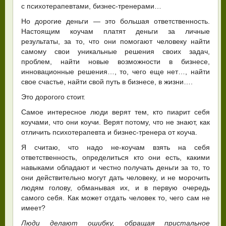
с психотерапевтами, бизнес-тренерами…
Но дорогие деньги — это большая ответственность.
Настоящим коучам платят деньги за личные
результаты, за то, что они помогают человеку найти
самому свои уникальные решения своих задач,
проблем, найти новые возможности в бизнесе,
инновационные решения…, то, чего еще нет…, найти
свое счастье, найти свой путь в бизнесе, в жизни….
Это дорогого стоит.
Самое интересное люди верят тем, кто пиарит себя
коучами, что они коучи. Верят потому, что не знают, как
отличить психотерапевта и бизнес-тренера от коуча.
Я считаю, что надо не-коучам взять на себя
ответственность, определиться кто они есть, какими
навыками обладают и честно получать деньги за то, то
они действительно могут дать человеку, и не морочить
людям голову, обманывая их, и в первую очередь
самого себя. Как может отдать человек то, чего сам не
имеет?
Люди делают ошибку, обращая пристальное