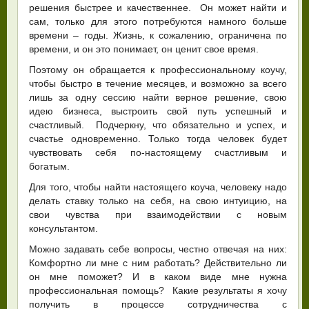
решения быстрее и качественнее. Он может найти и
сам, только для этого потребуются намного больше
времени – годы. Жизнь, к сожалению, ограничена по
времени, и он это понимает, он ценит свое время.
Поэтому он обращается к профессиональному коучу,
чтобы быстро в течение месяцев, и возможно за всего
лишь за одну сессию найти верное решение, свою
идею бизнеса, выстроить свой путь успешный и
счастливый. Подчеркну, что обязательно и успех, и
счастье одновременно. Только тогда человек будет
чувствовать себя по-настоящему счастливым и
богатым.
Для того, чтобы найти настоящего коуча, человеку надо
делать ставку только на себя, на свою интуицию, на
свои чувства при взаимодействии с новым
консультантом.
Можно задавать себе вопросы, честно отвечая на них:
Комфортно ли мне с ним работать? Действительно ли
он мне поможет? И в каком виде мне нужна
профессиональная помощь? Какие результаты я хочу
получить в процессе сотрудничества с