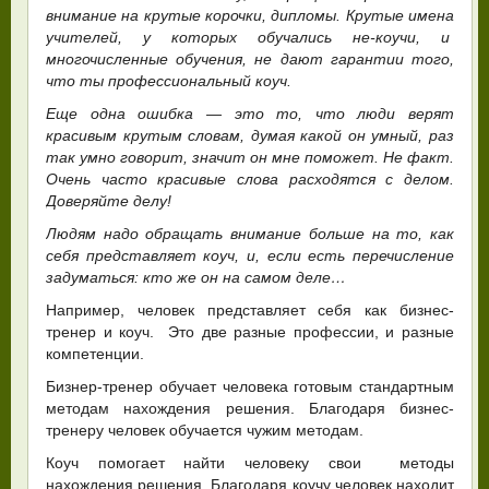
внимание на крутые корочки, дипломы. Крутые имена
учителей, у которых обучались не-коучи, и
многочисленные обучения, не дают гарантии того,
что ты профессиональный коуч.
Еще одна ошибка — это то, что люди верят
красивым крутым словам, думая какой он умный, раз
так умно говорит, значит он мне поможет. Не факт.
Очень часто красивые слова расходятся с делом.
Доверяйте делу!
Людям надо обращать внимание больше на то, как
себя представляет коуч, и, если есть перечисление
задуматься: кто же он на самом деле…
Например, человек представляет себя как бизнес-
тренер и коуч. Это две разные профессии, и разные
компетенции.
Бизнер-тренер обучает человека готовым стандартным
методам нахождения решения. Благодаря бизнес-
тренеру человек обучается чужим методам.
Коуч помогает найти человеку свои методы
нахождения решения. Благодаря коучу человек находит