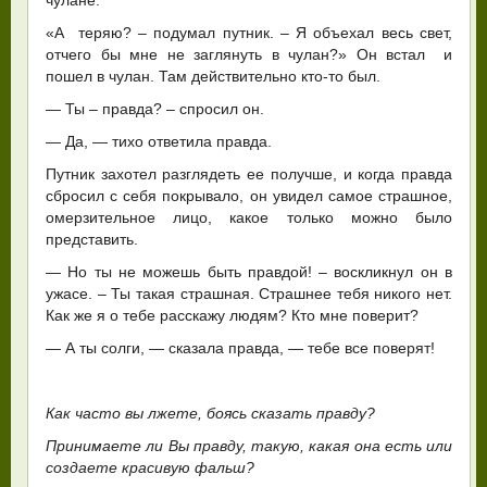
«А теряю? – подумал путник. – Я объехал весь свет,
отчего бы мне не заглянуть в чулан?» Он встал и
пошел в чулан. Там действительно кто-то был.
— Ты – правда? – спросил он.
— Да, — тихо ответила правда.
Путник захотел разглядеть ее получше, и когда правда
сбросил с себя покрывало, он увидел самое страшное,
омерзительное лицо, какое только можно было
представить.
— Но ты не можешь быть правдой! – воскликнул он в
ужасе. – Ты такая страшная. Страшнее тебя никого нет.
Как же я о тебе расскажу людям? Кто мне поверит?
— А ты солги, — сказала правда, — тебе все поверят!
Как часто вы лжете, боясь сказать правду?
Принимаете ли Вы правду, такую, какая она есть или
создаете красивую фальш?