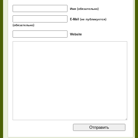
Имя (обязательно)
E-Mail (не публикуется)
(обязательно)
Website