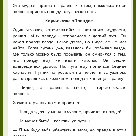
Эта мудрая притча о правде, и о том, насколько готов
человек принять правду такую какая есть.
Коуч-сказка «Правда»
Один человек, стремившийся к познанию мудрости,
решил найти правду и отправился в долгий путь. Он
искал правду везде, искал долго, но нигде ее не мог
найти. Когда путник уже, казалось бы, побывал везде,
где только можно было побывать, он смирился с тем,
что правду ему не найти никогда. Он решил
возвращаться домой. На пути ему попалась бедная
харчевня. Путник попросился на ночлег и за ужином,
разговорившись с хозяином, поведал, что ищет правду.
— Видно, нет правды на свете, — горько сказал
человек.
Хозяин харчевни на это произнес:
— Правда здесь, у меня, в чулане, прячется от людей.
— Не может быть! – воскликнул путник.
— Я не буду тебя убеждать в этом, но правда в этом
чулане.