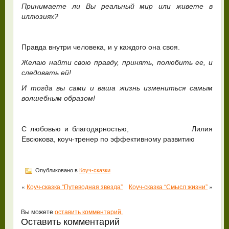
Принимаете ли Вы реальный мир или живете в
иллюзиях?
Правда внутри человека, и у каждого она своя.
Желаю найти свою правду, принять, полюбить ее, и
следовать ей!
И тогда вы сами и ваша жизнь измениться самым
волшебным образом!
С любовью и благодарностью, Лилия
Евсюкова, коуч-тренер по эффективному развитию
Опубликовано в
Коуч-сказки
«
Коуч-сказка “Путеводная звезда”
Коуч-сказка “Смысл жизни”
»
Вы можете
оставить комментарий.
Оставить комментарий