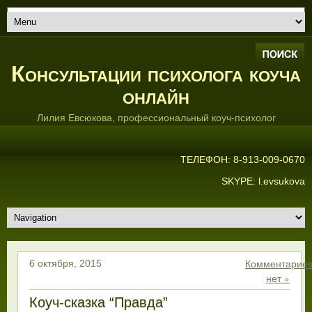
Консультации психолога коуча
онлайн
Лилия Евсюкова, профессиональный коуч-психолог
ТЕЛЕФОН: 8-913-009-0670
SKYPE: l.evsukova
Комментарие
6 октября, 2015
нет »
Коуч-сказка “Правда”