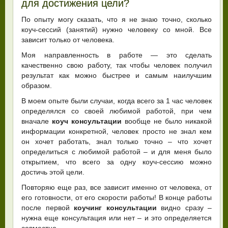
для достижения цели?
По опыту могу сказать, что я не знаю точно, сколько
коуч-сессий (занятий) нужно человеку со мной. Все
зависит только от человека.
Моя направленность в работе — это сделать
качественно свою работу, так чтобы человек получил
результат как можно быстрее и самым наилучшим
образом.
В моем опыте были случаи, когда всего за 1 час человек
определялся со своей любимой работой, при чем
вначале
коуч консультации
вообще не было никакой
информации конкретной, человек просто не знал кем
он хочет работать, знал только точно – что хочет
определиться с любимой работой – и для меня было
открытием, что всего за одну коуч-сессию можно
достичь этой цели.
Повторяю еще раз, все зависит именно от человека, от
его готовности, от его скорости работы! В конце работы
после первой
коучинг консультации
видно сразу –
нужна еще консультация или нет – и это определяется
совместно.