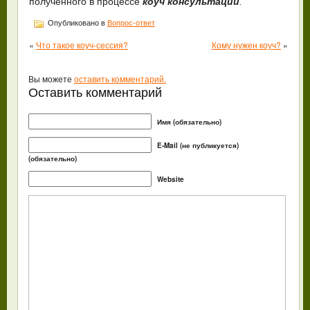
полученного в процессе
коуч консультации
.
Опубликовано в
Вопрос-ответ
«
Что такое коуч-сессия?
Кому нужен коуч?
»
Вы можете
оставить комментарий.
Оставить комментарий
Имя (обязательно)
E-Mail (не публикуется)
(обязательно)
Website