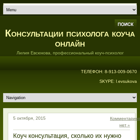
Консультации психолога коуча
онлайн
Лилия Евсюкова, профессиональный коуч-психолог
ТЕЛЕФОН: 8-913-009-0670
SKYPE: l.evsukova
Комментарие
5 октября, 2015
нет »
Коуч консультация, сколько их нужно