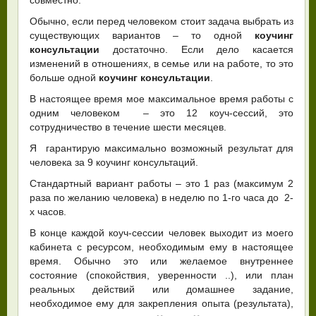
Обычно, если перед человеком стоит задача выбрать из
существующих вариантов – то одной
коучинг
консультации
достаточно. Если дело касается
изменений в отношениях, в семье или на работе, то это
больше одной
коучинг консультации
.
В настоящее время мое максимальное время работы с
одним человеком – это 12 коуч-сессий, это
сотрудничество в течение шести месяцев.
Я гарантирую максимально возможный результат для
человека за 9 коучинг консультаций.
Стандартный вариант работы – это 1 раз (максимум 2
раза по желанию человека) в неделю по 1-го часа до 2-
х часов.
В конце каждой коуч-сессии человек выходит из моего
кабинета с ресурсом, необходимым ему в настоящее
время. Обычно это или желаемое внутреннее
состояние (спокойствия, уверенности ..), или план
реальных действий или домашнее задание,
необходимое ему для закрепления опыта (результата),