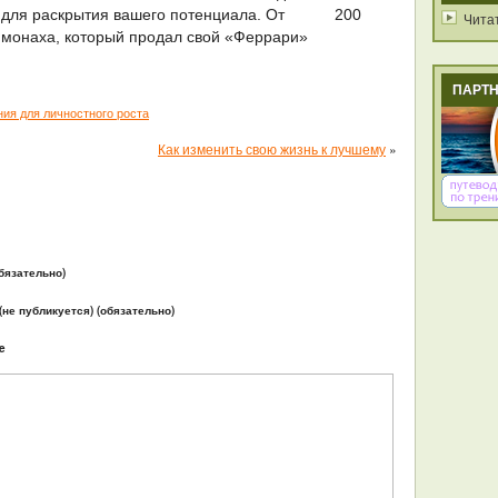
для раскрытия вашего потенциала. От
200
Чита
монаха, который продал свой «Феррари»
ПАРТ
ия для личностного роста
Как изменить свою жизнь к лучшему
»
бязательно)
 (не публикуется) (обязательно)
e