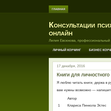
ГЛАВНАЯ
Консультации пси
онлайн
Лилия Евсюкова, профессиональный 
ЛИЧНЫЙ КОУЧИНГ
БИЗНЕС КОУЧ
17 декабря, 2016
Книги для личностного
Я люблю читать книги, держа в ру
вам нужны возможно — напишит
Автор
1
Клариса Пинкола Эстес