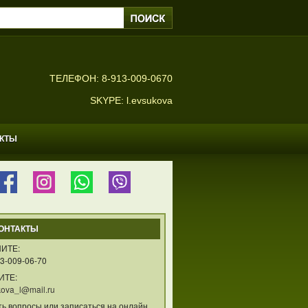
ТЕЛЕФОН: 8-913-009-0670
SKYPE: l.evsukova
АКТЫ
ОНТАКТЫ
ИТЕ:
3-009-06-70
ИТЕ:
ova_l@mail.ru
ть вопросы или записаться на онлайн