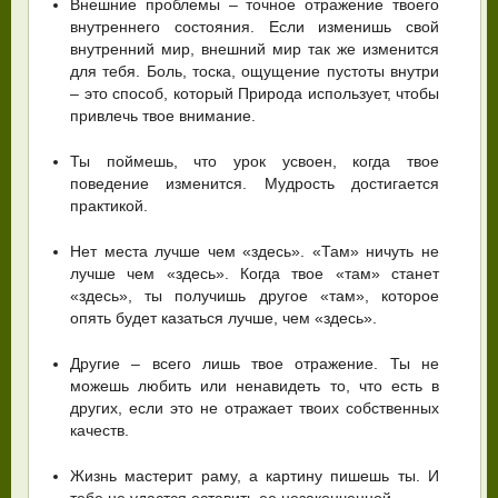
Внешние проблемы – точное отражение твоего
внутреннего состояния. Если изменишь свой
внутренний мир, внешний мир так же изменится
для тебя. Боль, тоска, ощущение пустоты внутри
– это способ, который Природа использует, чтобы
привлечь твое внимание.
Ты поймешь, что урок усвоен, когда твое
поведение изменится. Мудрость достигается
практикой.
Нет места лучше чем «здесь». «Там» ничуть не
лучше чем «здесь». Когда твое «там» станет
«здесь», ты получишь другое «там», которое
опять будет казаться лучше, чем «здесь».
Другие – всего лишь твое отражение. Ты не
можешь любить или ненавидеть то, что есть в
других, если это не отражает твоих собственных
качеств.
Жизнь мастерит раму, а картину пишешь ты. И
тебе не удастся оставить ее незаконченной.