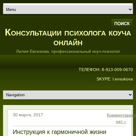
Консультации психолога коуча
онлайн
Лилия Евсюкова, профессиональный коуч-психолог
ТЕЛЕФОН: 8-913-009-0670
SKYPE: l.evsukova
Комментарие
30 марта, 2017
нет »
Инструкция к гармоничной жизни