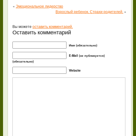
«
Эмоциональное лидерство
Взрослый ребенок. Страхи родителей.
»
Вы можете
оставить комментарий.
Оставить комментарий
Имя (обязательно)
E-Mail (не публикуется)
(обязательно)
Website