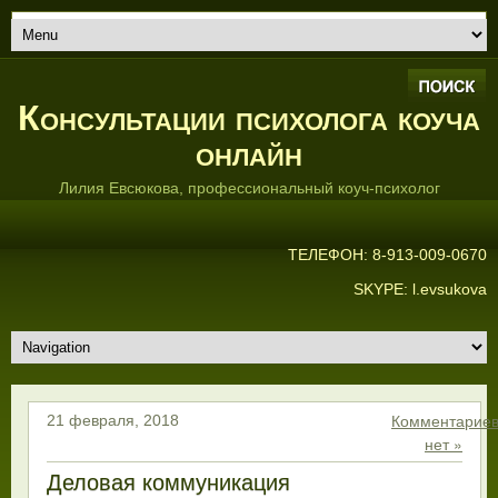
Консультации психолога коуча
онлайн
Лилия Евсюкова, профессиональный коуч-психолог
ТЕЛЕФОН: 8-913-009-0670
SKYPE: l.evsukova
Комментарие
21 февраля, 2018
нет »
Деловая коммуникация