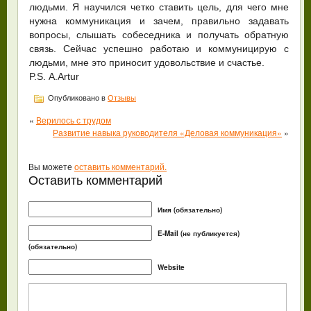
людьми. Я научился четко ставить цель, для чего мне
нужна коммуникация и зачем, правильно задавать
вопросы, слышать собеседника и получать обратную
связь. Сейчас успешно работаю и коммуницирую с
людьми, мне это приносит удовольствие и счастье.
P.S. А.Artur
Опубликовано в
Отзывы
«
Верилось с трудом
Развитие навыка руководителя «Деловая коммуникация»
»
Вы можете
оставить комментарий.
Оставить комментарий
Имя (обязательно)
E-Mail (не публикуется)
(обязательно)
Website