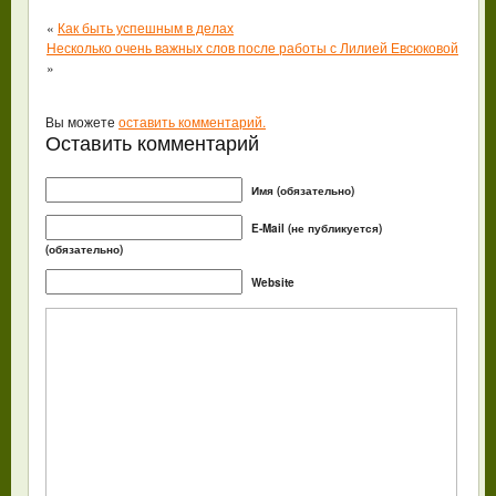
«
Как быть успешным в делах
Несколько очень важных слов после работы с Лилией Евсюковой
»
Вы можете
оставить комментарий.
Оставить комментарий
Имя (обязательно)
E-Mail (не публикуется)
(обязательно)
Website