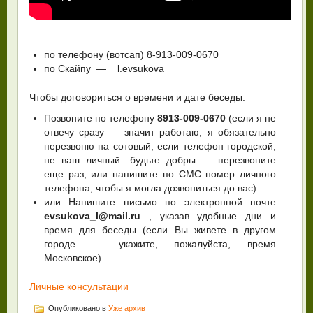
по телефону (вотсап) 8-913-009-0670
по Скайпу — l.evsukova
Чтобы договориться о времени и дате беседы:
Позвоните по телефону
8913-009-0670
(если я не
отвечу сразу — значит работаю, я обязательно
перезвоню на сотовый, если телефон городской,
не ваш личный. будьте добры — перезвоните
еще раз, или напишите по СМС номер личного
телефона, чтобы я могла дозвониться до вас)
или Напишите письмо по электронной почте
evsukova_l@mail.ru
, указав удобные дни и
время для беседы (если Вы живете в другом
городе — укажите, пожалуйста, время
Московское)
Личные консультации
Опубликовано в
Уже архив