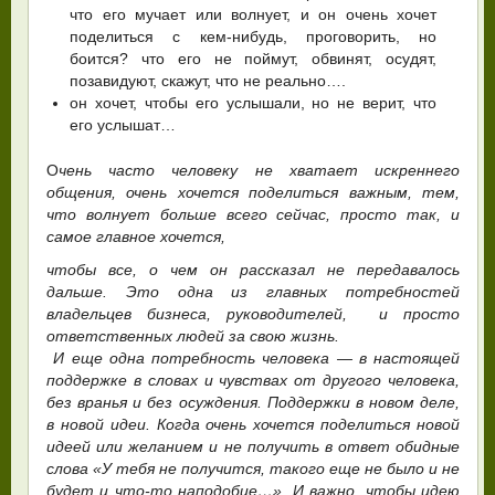
что его мучает или волнует, и он очень хочет
поделиться с кем-нибудь, проговорить, но
боится? что его не поймут, обвинят, осудят,
позавидуют, скажут, что не реально….
он хочет, чтобы его услышали, но не верит, что
его услышат…
О
чень часто человеку не хватает искреннего
общения, очень хочется поделиться важным, тем,
что волнует больше всего сейчас, просто так, и
самое главное хочется,
чтобы все, о чем он рассказал не передавалось
дальше. Это одна из главных потребностей
владельцев бизнеса,
руководителей, и просто
ответственных людей за свою жизнь.
И еще одна потребность человека — в настоящей
поддержке в словах и чувствах от другого человека,
без вранья и без осуждения. Поддержки в новом деле,
в новой идеи. Когда очень хочется поделиться новой
идеей или желанием и не получить в ответ обидные
слова «У тебя не получится, такого еще не было и не
будет и что-то наподобие…». И важно, чтобы идею