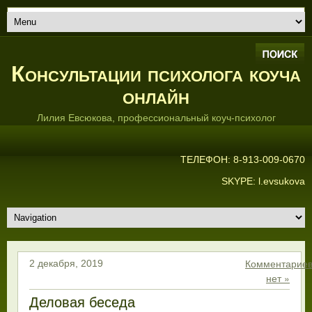
Консультации психолога коуча
онлайн
Лилия Евсюкова, профессиональный коуч-психолог
ТЕЛЕФОН: 8-913-009-0670
SKYPE: l.evsukova
Комментарие
2 декабря, 2019
нет »
Деловая беседа