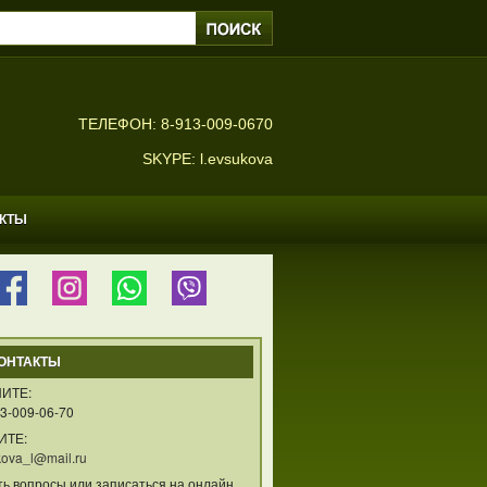
ТЕЛЕФОН: 8-913-009-0670
SKYPE: l.evsukova
АКТЫ
ОНТАКТЫ
ИТЕ:
3-009-06-70
ИТЕ:
ova_l@mail.ru
ть вопросы или записаться на онлайн