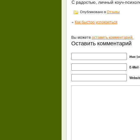
С радостью, личный коуч-психол
Опубликовано в
Отзывы
«
Как быстро успокоиться
Вы можете
оставить комментарий.
Оставить комментарий
Имя (о
E-Mail
Websit