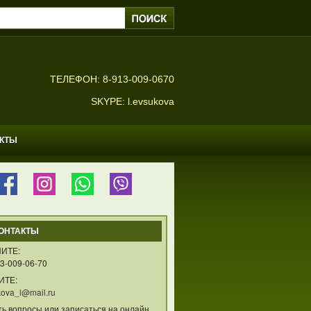
ТЕЛЕФОН: 8-913-009-0670
SKYPE: l.evsukova
АКТЫ
ОНТАКТЫ
ИТЕ:
3-009-06-70
ИТЕ:
ova_l@mail.ru
ть вопросы или записаться на онлайн