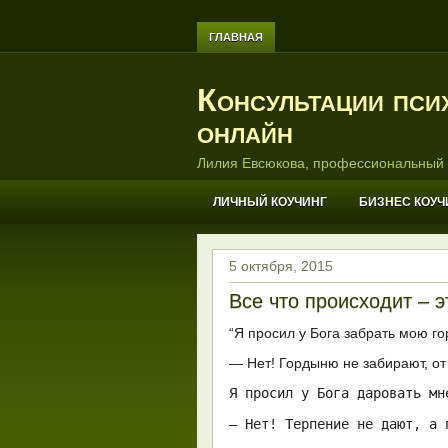
ГЛАВНАЯ
Консультации пси
онлайн
Лилия Евсюкова, профессиональный 
ЛИЧНЫЙ КОУЧИНГ
БИЗНЕС КОУЧ
5 октября, 2015
Все что происходит – 
“Я просил у Бога забрать мою го
— Нет! Гордыню не забирают, от
Я просил у Бога даровать мн
— Нет! Терпение не дают, а 