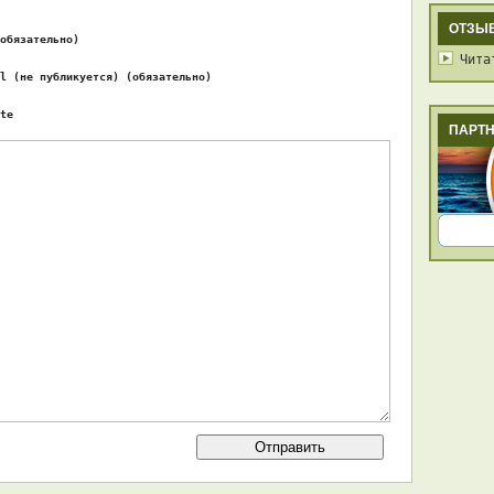
ОТЗЫ
обязательно)
Чита
l (не публикуется) (обязательно)
te
ПАРТ