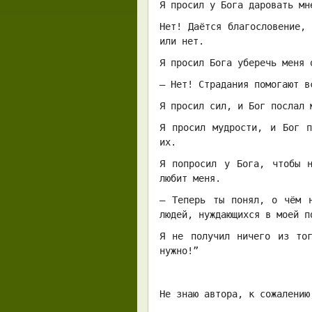
Я просил у Бога даровать мн
Нет! Даётся благословение,
или нет.
Я просил Бога уберечь меня 
— Нет! Страдания помогают в
Я просил сил, и Бог послал 
Я просил мудрости, и Бог п
их.
Я попросил у Бога, чтобы 
любит меня.
— Теперь ты понял, о чём 
людей, нуждающихся в моей п
Я не получил ничего из то
нужно!”
Не знаю автора, к сожалени