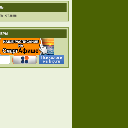
ВЫ
ть отзывы
НЕРЫ