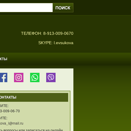
ТЕЛЕФОН: 8-913-009-0670
SKYPE: l.evsukova
АКТЫ
ОНТАКТЫ
ИТЕ:
3-009-06-70
ИТЕ:
ova_l@mail.ru
ть вопросы или записаться на онлайн