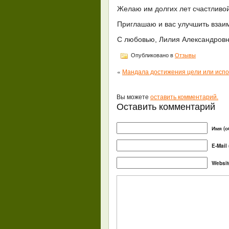
Желаю им долгих лет счастливой
Приглашаю и вас улучшить вза
С любовью, Лилия Александровн
Опубликовано в
Отзывы
«
Мандала достижения цели или исп
Вы можете
оставить комментарий.
Оставить комментарий
Имя (о
E-Mail
Websit