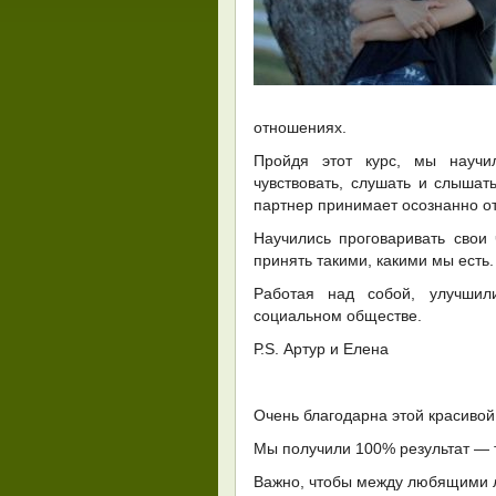
отношениях.
Пройдя этот курс, мы научил
чувствовать, слушать и слышать
партнер принимает осознанно от
Научились проговаривать свои
принять такими, какими мы есть.
Работая над собой, улучшил
социальном обществе.
Р.S. Артур и Елена
Очень благодарна этой красивой
Мы получили 100% результат — т
Важно, чтобы между любящими 